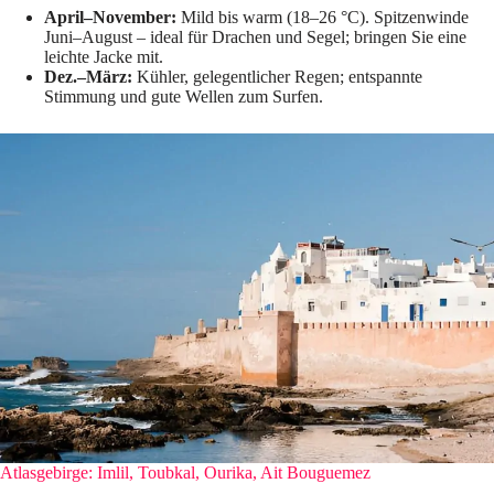
April–November:
Mild bis warm (18–26 °C). Spitzenwinde
Juni–August – ideal für Drachen und Segel; bringen Sie eine
leichte Jacke mit.
Dez.–März:
Kühler, gelegentlicher Regen; entspannte
Stimmung und gute Wellen zum Surfen.
Atlasgebirge: Imlil, Toubkal, Ourika, Ait Bouguemez