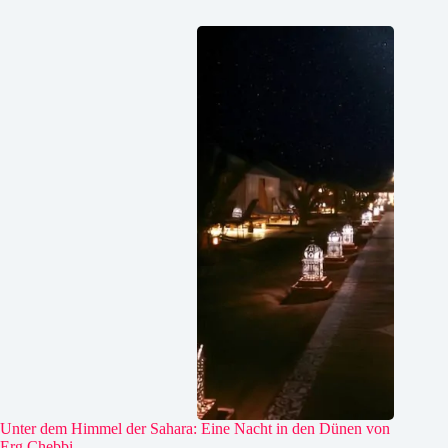
Unter dem Himmel der Sahara: Eine Nacht in den Dünen von
Erg Chebbi