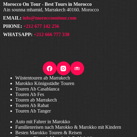
Morocco On Tour - Best Tours in Morocco
Ain sounna mhamid, Marrakech 40160. Morocco
EMAIL:
info@moroccoontour.com
PHONE:
+212 677 142 256
WHATSAPP:
+212 666 777 338
Wüstentouren ab Marrakech
Marokko Königsstädte Touren
Touren Ab Casablanca
Touren Ab Fes
Touren ab Marrakech
Touren Ab Rabat
Touren Ab Tanger
Auto mit Fahrer in Marokko
Familienreisen nach Marokko & Marokko mit Kindern
Besten Marokko Touren & Reisen