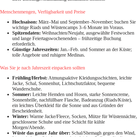
Menschenmengen, Verfügbarkeit und Preise
Hochsaison:
März–Mai und September–November; buchen Sie
wichtige Riads und Wüstencamps 3–6 Monate im Voraus.
Spitzendaten:
Weihnachten/Neujahr, ausgewählte Festwochen
und lange Feiertagswochenenden – frühzeitige Buchung
erforderlich.
Günstige Jahreszeiten:
Jan.–Feb. und Sommer an der Küste;
tolle Angebote und ruhigere Medinas.
Was Sie je nach Jahreszeit einpacken sollten
Frühling/Herbst:
Atmungsaktive Kleidungsschichten, leichte
Jacke, Schal, Sonnenhut, Lichtschutzfaktor, bequeme
Wanderschuhe.
Sommer:
Leichte Hemden und Hosen, starke Sonnencreme,
Sonnenbrille, nachfüllbare Flasche, Badeanzug (Riads/Küste),
ein leichtes Überkleid für die Sonne und aus Gründen der
Bescheidenheit.
Winter:
Warme Jacke/Fleece, Socken, Mütze für Wüstennächte,
geschlossene Schuhe und eine Schicht für kühle
Morgen/Abende.
Wüste das ganze Jahr über:
Schal/Shemagh gegen den Wind,