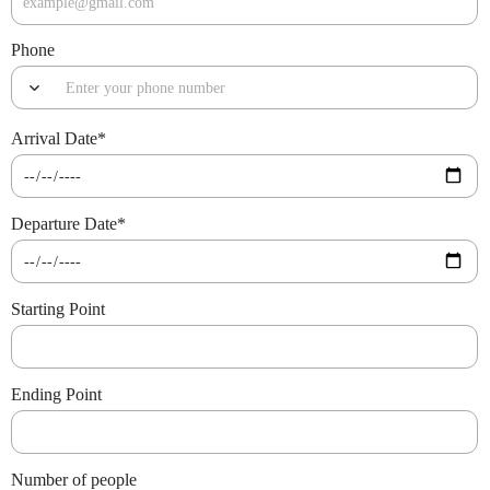
Phone
Arrival Date
*
Departure Date
*
Starting Point
Ending Point
Number of people