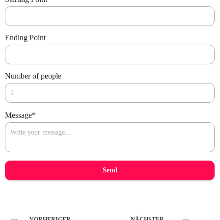
Ending Point
Number of people
Message
*
Send
VORHERIGER
NÄCHSTER