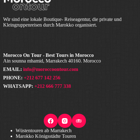
Wir sind eine lokale Boutique- Reiseagentur, die private und
Kleingruppenreisen durch Marokko organisiert.
Morocco On Tour - Best Tours in Morocco
Ain sounna mhamid, Marrakech 40160. Morocco
EMAIL:
info@moroccoontour.com
PHONE:
+212 677 142 256
WHATSAPP:
+212 666 777 338
Wüstentouren ab Marrakech
Marokko Königsstädte Touren