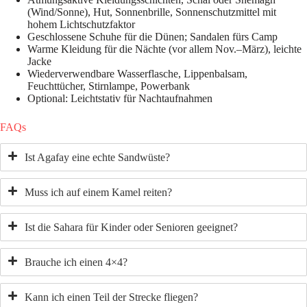
(Wind/Sonne), Hut, Sonnenbrille, Sonnenschutzmittel mit
hohem Lichtschutzfaktor
Geschlossene Schuhe für die Dünen; Sandalen fürs Camp
Warme Kleidung für die Nächte (vor allem Nov.–März), leichte
Jacke
Wiederverwendbare Wasserflasche, Lippenbalsam,
Feuchttücher, Stirnlampe, Powerbank
Optional: Leichtstativ für Nachtaufnahmen
FAQs
Ist Agafay eine echte Sandwüste?
Muss ich auf einem Kamel reiten?
Ist die Sahara für Kinder oder Senioren geeignet?
Brauche ich einen 4×4?
Kann ich einen Teil der Strecke fliegen?