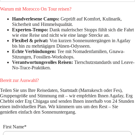
Warum mit Morocco On Tour reisen?
Handverlesene Camps:
Geprüft auf Komfort, Kulinarik,
Sicherheit und Himmelsqualität.
Experten-Tempo:
Dank malerischer Stopps fühlt sich die Fahrt
wie eine Reise und nicht wie eine lange Strecke an.
Flexibel & privat:
Von kurzen Sonnenuntergängen in Agafay
bis hin zu mehrtägigen Dünen-Odysseen.
Echte Verbindungen:
Tee mit Nomadenfamilien, Gnawa-
Sitzungen, Fossilien-Workshops.
Verantwortungsvolles Reisen:
Tierschutzstandards und Leave-
No-Trace-Praktiken.
Bereit zur Auswahl?
Teilen Sie uns Ihre Reisedaten, Startstadt (Marrakesch oder Fes),
Gruppengröße und Stimmung mit – wir empfehlen Ihnen Agafay, Erg
Chebbi oder Erg Chigaga und senden Ihnen innerhalb von 24 Stunden
einen individuellen Plan. Wir kümmern uns um den Rest – Sie
genießen einfach den Sonnenuntergang.
First Name
*