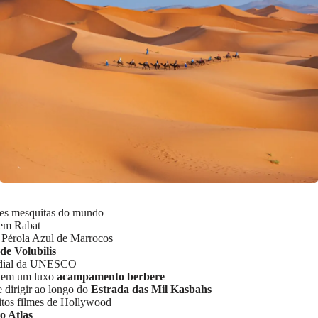
es mesquitas do mundo
em Rabat
a Pérola Azul de Marrocos
e Volubilis
ndial da UNESCO
as em um luxo
acampamento berbere
 dirigir ao longo do
Estrada das Mil Kasbahs
itos filmes de Hollywood
o Atlas