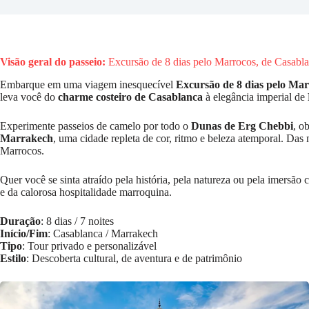
Visão geral do passeio:
Excursão de 8 dias pelo Marrocos, de Casabl
Embarque em uma viagem inesquecível
Excursão de 8 dias pelo Ma
leva você do
charme costeiro de Casablanca
à elegância imperial de
Experimente passeios de camelo por todo o
Dunas de Erg Chebbi
, o
Marrakech
, uma cidade repleta de cor, ritmo e beleza atemporal. Da
Marrocos.
Quer você se sinta atraído pela história, pela natureza ou pela imersão 
e da calorosa hospitalidade marroquina.
Duração
: 8 dias / 7 noites
Início/Fim
: Casablanca / Marrakech
Tipo
: Tour privado e personalizável
Estilo
: Descoberta cultural, de aventura e de patrimônio