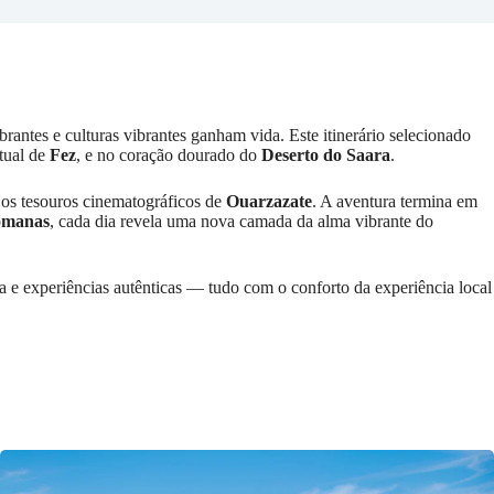
brantes e culturas vibrantes ganham vida. Este itinerário selecionado
itual de
Fez
, e no coração dourado do
Deserto do Saara
.
e os tesouros cinematográficos de
Ouarzazate
. A aventura termina em
omanas
, cada dia revela uma nova camada da alma vibrante do
iada e experiências autênticas — tudo com o conforto da experiência local