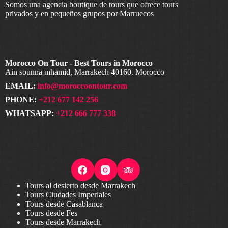
Somos una agencia boutique de tours que ofrece tours
privados y en pequeños grupos por Marruecos
Morocco On Tour - Best Tours in Morocco
Ain sounna mhamid, Marrakech 40160. Morocco
EMAIL:
info@moroccoontour.com
PHONE:
+212 677 142 256
WHATSAPP:
+212 666 777 338
Tours al desierto desde Marrakech
Tours Ciudades Imperiales
Tours desde Casablanca
Tours desde Fes
Tours desde Marrakech