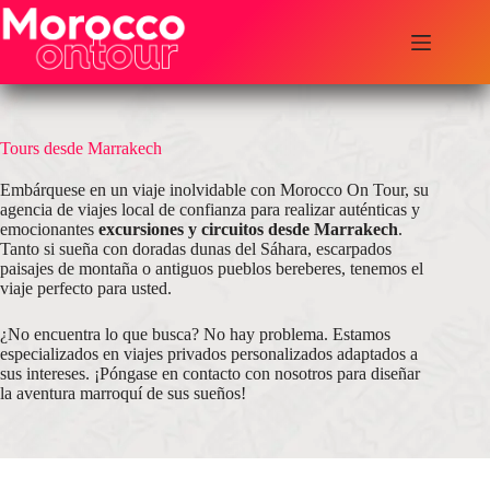
Saltar
al
contenido
Tours desde Marrakech
Embárquese en un viaje inolvidable con Morocco On Tour, su
agencia de viajes local de confianza para realizar auténticas y
emocionantes
excursiones y circuitos desde Marrakech
.
Tanto si sueña con doradas dunas del Sáhara, escarpados
paisajes de montaña o antiguos pueblos bereberes, tenemos el
viaje perfecto para usted.
¿No encuentra lo que busca? No hay problema. Estamos
especializados en viajes privados personalizados adaptados a
sus intereses. ¡Póngase en contacto con nosotros para diseñar
la aventura marroquí de sus sueños!