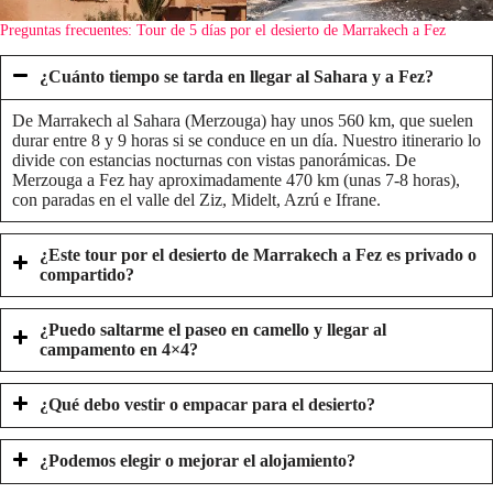
Preguntas frecuentes: Tour de 5 días por el desierto de Marrakech a Fez
¿Cuánto tiempo se tarda en llegar al Sahara y a Fez?
De Marrakech al Sahara (Merzouga) hay unos 560 km, que suelen
durar entre 8 y 9 horas si se conduce en un día. Nuestro itinerario lo
divide con estancias nocturnas con vistas panorámicas. De
Merzouga a Fez hay aproximadamente 470 km (unas 7-8 horas),
con paradas en el valle del Ziz, Midelt, Azrú e Ifrane.
¿Este tour por el desierto de Marrakech a Fez es privado o
compartido?
¿Puedo saltarme el paseo en camello y llegar al
campamento en 4×4?
¿Qué debo vestir o empacar para el desierto?
¿Podemos elegir o mejorar el alojamiento?