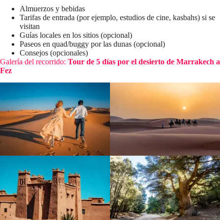
Almuerzos y bebidas
Tarifas de entrada (por ejemplo, estudios de cine, kasbahs) si se
visitan
Guías locales en los sitios (opcional)
Paseos en quad/buggy por las dunas (opcional)
Consejos (opcionales)
Galería del recorrido:
Tour de 5 días por el desierto de Marrakech a
Fez