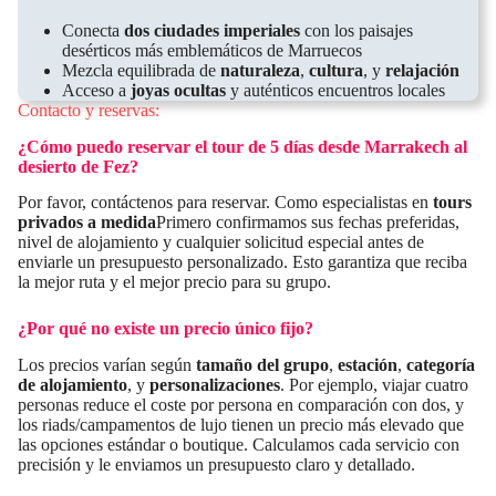
Conecta
dos ciudades imperiales
con los paisajes
desérticos más emblemáticos de Marruecos
Mezcla equilibrada de
naturaleza
,
cultura
, y
relajación
Acceso a
joyas ocultas
y auténticos encuentros locales
Contacto y reservas:
¿Cómo puedo reservar el tour de 5 días desde Marrakech al
desierto de Fez?
Por favor, contáctenos para reservar. Como especialistas en
tours
privados a medida
Primero confirmamos sus fechas preferidas,
nivel de alojamiento y cualquier solicitud especial antes de
enviarle un presupuesto personalizado. Esto garantiza que reciba
la mejor ruta y el mejor precio para su grupo.
¿Por qué no existe un precio único fijo?
Los precios varían según
tamaño del grupo
,
estación
,
categoría
de alojamiento
, y
personalizaciones
. Por ejemplo, viajar cuatro
personas reduce el coste por persona en comparación con dos, y
los riads/campamentos de lujo tienen un precio más elevado que
las opciones estándar o boutique. Calculamos cada servicio con
precisión y le enviamos un presupuesto claro y detallado.