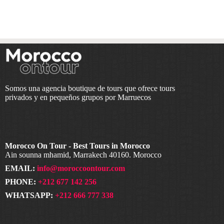
Somos una agencia boutique de tours que ofrece tours
privados y en pequeños grupos por Marruecos
Morocco On Tour - Best Tours in Morocco
Ain sounna mhamid, Marrakech 40160. Morocco
EMAIL:
info@moroccoontour.com
PHONE:
+212 677 142 256
WHATSAPP:
+212 666 777 338