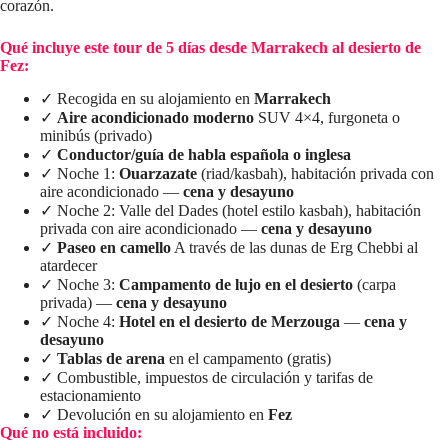
corazón.
Qué incluye este tour de 5 días desde Marrakech al desierto de
Fez:
✓ Recogida en su alojamiento en
Marrakech
✓
Aire acondicionado moderno
SUV 4×4, furgoneta o
minibús (privado)
✓
Conductor/guía de habla española o inglesa
✓ Noche 1:
Ouarzazate
(riad/kasbah), habitación privada con
aire acondicionado —
cena y desayuno
✓ Noche 2: Valle del Dades (hotel estilo kasbah), habitación
privada con aire acondicionado —
cena y desayuno
✓
Paseo en camello
A través de las dunas de Erg Chebbi al
atardecer
✓ Noche 3:
Campamento de lujo en el desierto
(carpa
privada) —
cena y desayuno
✓ Noche 4:
Hotel en el desierto de Merzouga
—
cena y
desayuno
✓
Tablas de arena
en el campamento (gratis)
✓ Combustible, impuestos de circulación y tarifas de
estacionamiento
✓ Devolución en su alojamiento en
Fez
Qué no está incluido: