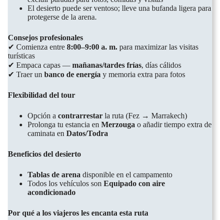
El desierto puede ser ventoso; lleve una bufanda ligera para
protegerse de la arena.
Consejos profesionales
✔ Comienza entre
8:00–9:00 a. m.
para maximizar las visitas
turísticas
✔ Empaca capas —
mañanas/tardes frías
, días cálidos
✔ Traer un
banco de energía
y memoria extra para fotos
Flexibilidad del tour
Opción a
contrarrestar
la ruta (Fez → Marrakech)
Prolonga tu estancia en
Merzouga
o añadir tiempo extra de
caminata en
Datos/Todra
Beneficios del desierto
Tablas de arena
disponible en el campamento
Todos los vehículos son
Equipado con aire
acondicionado
Por qué a los viajeros les encanta esta ruta