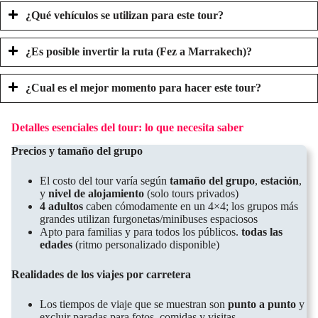
¿Qué vehículos se utilizan para este tour?
¿Es posible invertir la ruta (Fez a Marrakech)?
¿Cual es el mejor momento para hacer este tour?
Detalles esenciales del tour: lo que necesita saber
Precios y tamaño del grupo
El costo del tour varía según
tamaño del grupo
,
estación
,
y
nivel de alojamiento
(solo tours privados)
4 adultos
caben cómodamente en un 4×4; los grupos más
grandes utilizan furgonetas/minibuses espaciosos
Apto para familias y para todos los públicos.
todas las
edades
(ritmo personalizado disponible)
Realidades de los viajes por carretera
Los tiempos de viaje que se muestran son
punto a punto
y
excluir paradas para fotos, comidas y visitas