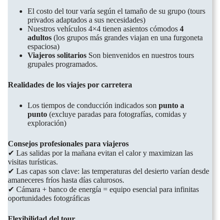
El costo del tour varía según el tamaño de su grupo (tours
privados adaptados a sus necesidades)
Nuestros vehículos 4×4 tienen asientos cómodos
4
adultos
(los grupos más grandes viajan en una furgoneta
espaciosa)
Viajeros solitarios
Son bienvenidos en nuestros tours
grupales programados.
Realidades de los viajes por carretera
Los tiempos de conducción indicados son
punto a
punto
(excluye paradas para fotografías, comidas y
exploración)
Consejos profesionales para viajeros
✔ Las salidas por la mañana evitan el calor y maximizan las
visitas turísticas.
✔ Las capas son clave: las temperaturas del desierto varían desde
amaneceres fríos hasta días calurosos.
✔ Cámara + banco de energía = equipo esencial para infinitas
oportunidades fotográficas
Flexibilidad del tour