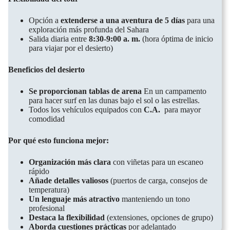
Opción a
extenderse a una aventura de 5 días
para una
exploración más profunda del Sahara
Salida diaria entre
8:30-9:00 a. m.
(hora óptima de inicio
para viajar por el desierto)
Beneficios del desierto
Se proporcionan tablas de arena
En un campamento
para hacer surf en las dunas bajo el sol o las estrellas.
Todos los vehículos equipados con
C.A.
para mayor
comodidad
Por qué esto funciona mejor:
Organización más clara
con viñetas para un escaneo
rápido
Añade detalles valiosos
(puertos de carga, consejos de
temperatura)
Un lenguaje más atractivo
manteniendo un tono
profesional
Destaca la flexibilidad
(extensiones, opciones de grupo)
Aborda cuestiones prácticas
por adelantado