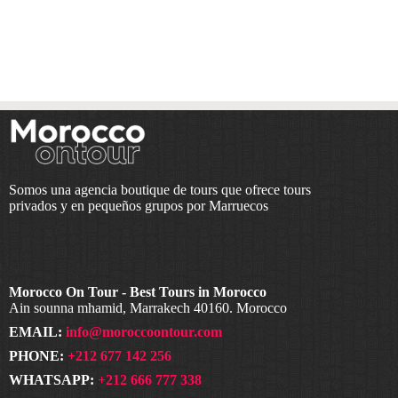
Somos una agencia boutique de tours que ofrece tours
privados y en pequeños grupos por Marruecos
Morocco On Tour - Best Tours in Morocco
Ain sounna mhamid, Marrakech 40160. Morocco
EMAIL:
info@moroccoontour.com
PHONE:
+212 677 142 256
WHATSAPP:
+212 666 777 338