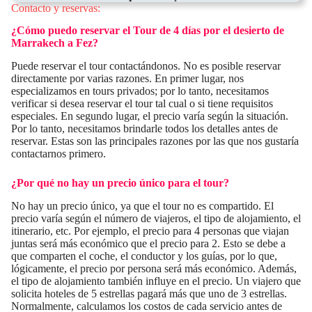
Contacto y reservas:
¿Cómo puedo reservar el
Tour de 4 días por el desierto de
Marrakech a Fez
?
Puede reservar el tour contactándonos. No es posible reservar
directamente por varias razones. En primer lugar, nos
especializamos en tours privados; por lo tanto, necesitamos
verificar si desea reservar el tour tal cual o si tiene requisitos
especiales. En segundo lugar, el precio varía según la situación.
Por lo tanto, necesitamos brindarle todos los detalles antes de
reservar. Estas son las principales razones por las que nos gustaría
contactarnos primero.
¿Por qué no hay un precio único para el tour?
No hay un precio único, ya que el tour no es compartido. El
precio varía según el número de viajeros, el tipo de alojamiento, el
itinerario, etc. Por ejemplo, el precio para 4 personas que viajan
juntas será más económico que el precio para 2. Esto se debe a
que comparten el coche, el conductor y los guías, por lo que,
lógicamente, el precio por persona será más económico. Además,
el tipo de alojamiento también influye en el precio. Un viajero que
solicita hoteles de 5 estrellas pagará más que uno de 3 estrellas.
Normalmente, calculamos los costos de cada servicio antes de