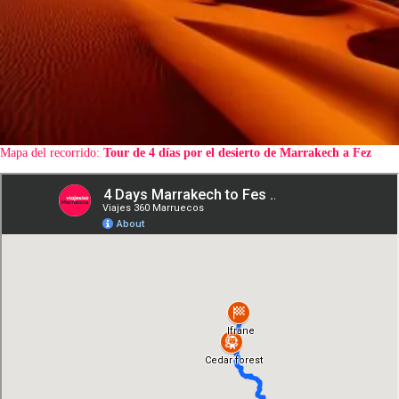
Mapa del recorrido:
Tour de 4 días por el desierto de Marrakech a Fez