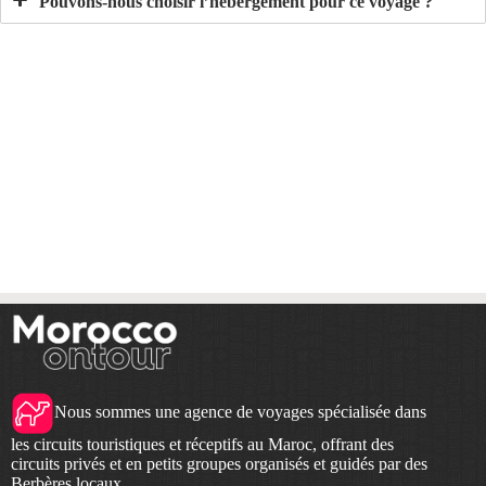
Pouvons-nous choisir l’hébergement pour ce voyage ?
Nous sommes une agence de voyages spécialisée dans
les circuits touristiques et réceptifs au Maroc, offrant des
circuits privés et en petits groupes organisés et guidés par des
Berbères locaux.