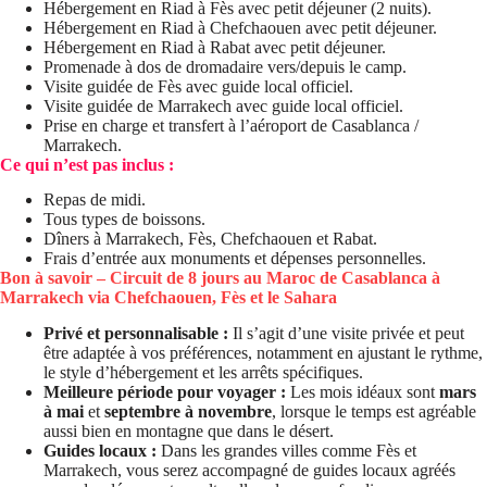
Hébergement en Riad à Fès avec petit déjeuner (2 nuits).
Hébergement en Riad à Chefchaouen avec petit déjeuner.
Hébergement en Riad à Rabat avec petit déjeuner.
Promenade à dos de dromadaire vers/depuis le camp.
Visite guidée de Fès avec guide local officiel.
Visite guidée de Marrakech avec guide local officiel.
Prise en charge et transfert à l’aéroport de Casablanca /
Marrakech.
Ce qui n’est pas inclus :
Repas de midi.
Tous types de boissons.
Dîners à Marrakech, Fès, Chefchaouen et Rabat.
Frais d’entrée aux monuments et dépenses personnelles.
Bon à savoir – Circuit de 8 jours au Maroc de Casablanca à
Marrakech via Chefchaouen, Fès et le Sahara
Privé et personnalisable :
Il s’agit d’une visite privée et peut
être adaptée à vos préférences, notamment en ajustant le rythme,
le style d’hébergement et les arrêts spécifiques.
Meilleure période pour voyager :
Les mois idéaux sont
mars
à mai
et
septembre à novembre
, lorsque le temps est agréable
aussi bien en montagne que dans le désert.
Guides locaux :
Dans les grandes villes comme Fès et
Marrakech, vous serez accompagné de guides locaux agréés