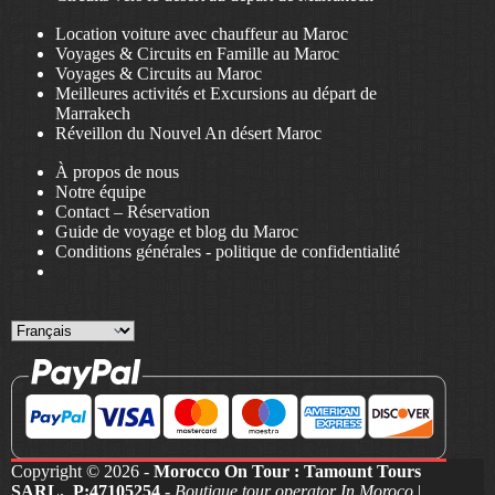
Location voiture avec chauffeur au Maroc
Voyages & Circuits en Famille au Maroc
Voyages & Circuits au Maroc
Meilleures activités et Excursions au départ de
Marrakech
Réveillon du Nouvel An désert Maroc
À propos de nous
Notre équipe
Contact – Réservation
Guide de voyage et blog du Maroc
Conditions générales
-
politique de confidentialité
Choose
a
language
Copyright © 2026 -
Morocco On Tour : Tamount Tours
SARL. P:47105254 -
Boutique tour operator In Moroco
|