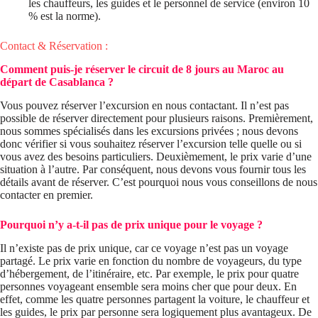
les chauffeurs, les guides et le personnel de service (environ 10
% est la norme).
Contact & Réservation :
Comment puis-je réserver le circuit de 8 jours au Maroc au
départ de Casablanca ?
Vous pouvez réserver l’excursion en nous contactant. Il n’est pas
possible de réserver directement pour plusieurs raisons. Premièrement,
nous sommes spécialisés dans les excursions privées ; nous devons
donc vérifier si vous souhaitez réserver l’excursion telle quelle ou si
vous avez des besoins particuliers. Deuxièmement, le prix varie d’une
situation à l’autre. Par conséquent, nous devons vous fournir tous les
détails avant de réserver. C’est pourquoi nous vous conseillons de nous
contacter en premier.
Pourquoi n’y a-t-il pas de prix unique pour le voyage ?
Il n’existe pas de prix unique, car ce voyage n’est pas un voyage
partagé. Le prix varie en fonction du nombre de voyageurs, du type
d’hébergement, de l’itinéraire, etc. Par exemple, le prix pour quatre
personnes voyageant ensemble sera moins cher que pour deux. En
effet, comme les quatre personnes partagent la voiture, le chauffeur et
les guides, le prix par personne sera logiquement plus avantageux. De