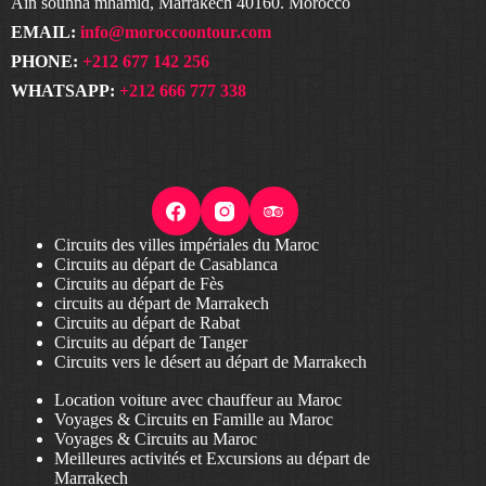
Ain sounna mhamid, Marrakech 40160. Morocco
EMAIL:
info@moroccoontour.com
PHONE:
+212 677 142 256
WHATSAPP:
+212 666 777 338
Circuits des villes impériales du Maroc
Circuits au départ de Casablanca
Circuits au départ de Fès
circuits au départ de Marrakech
Circuits au départ de Rabat
Circuits au départ de Tanger
Circuits vers le désert au départ de Marrakech
Location voiture avec chauffeur au Maroc
Voyages & Circuits en Famille au Maroc
Voyages & Circuits au Maroc
Meilleures activités et Excursions au départ de
Marrakech