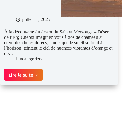
juillet 11, 2025
À la découverte du désert du Sahara Merzouga – Désert
de l’Erg Chebbi Imaginez-vous à dos de chameau au
cœur des dunes dorées, tandis que le soleil se fond à
l’horizon, teintant le ciel de nuances vibrantes d’orange et
de…
Uncategorized
Lire la suite
Guide
voyage
Sahara
Désert
Merzouga