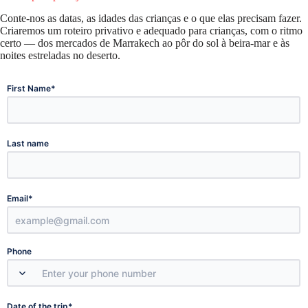
Conte-nos as datas, as idades das crianças e o que elas precisam fazer.
Criaremos um roteiro privativo e adequado para crianças, com o ritmo
certo — dos mercados de Marrakech ao pôr do sol à beira-mar e às
noites estreladas no deserto.
*
First Name
Last name
*
Email
Phone
*
Date of the trip