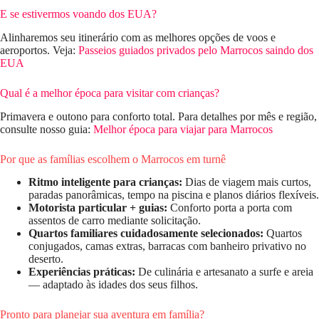
E se estivermos voando dos EUA?
Alinharemos seu itinerário com as melhores opções de voos e
aeroportos. Veja:
Passeios guiados privados pelo Marrocos saindo dos
EUA
Qual é a melhor época para visitar com crianças?
Primavera e outono para conforto total. Para detalhes por mês e região,
consulte nosso guia:
Melhor época para viajar para Marrocos
Por que as famílias escolhem o Marrocos em turnê
Ritmo inteligente para crianças:
Dias de viagem mais curtos,
paradas panorâmicas, tempo na piscina e planos diários flexíveis.
Motorista particular + guias:
Conforto porta a porta com
assentos de carro mediante solicitação.
Quartos familiares cuidadosamente selecionados:
Quartos
conjugados, camas extras, barracas com banheiro privativo no
deserto.
Experiências práticas:
De culinária e artesanato a surfe e areia
— adaptado às idades dos seus filhos.
Pronto para planejar sua aventura em família?