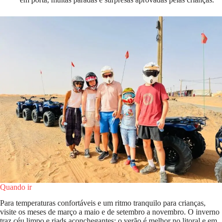
Quando ir
Para temperaturas confortáveis ​​e um ritmo tranquilo para crianças,
visite os meses de março a maio e de setembro a novembro. O inverno
traz céu limpo e riads aconchegantes; o verão é melhor no litoral e em