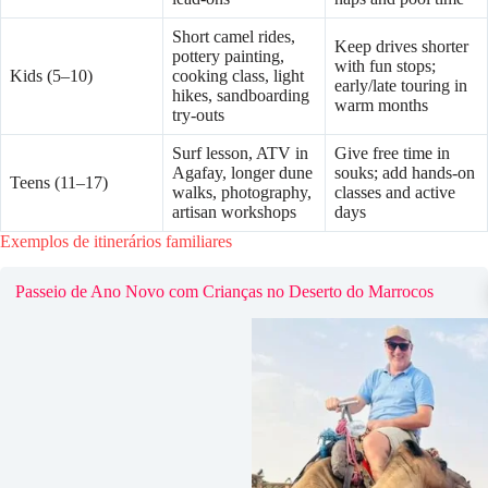
Short camel rides,
Keep drives shorter
pottery painting,
with fun stops;
Kids (5–10)
cooking class, light
early/late touring in
hikes, sandboarding
warm months
try-outs
Surf lesson, ATV in
Give free time in
Agafay, longer dune
souks; add hands-on
Teens (11–17)
walks, photography,
classes and active
artisan workshops
days
Exemplos de itinerários familiares
Passeio de Ano Novo com Crianças no Deserto do Marrocos