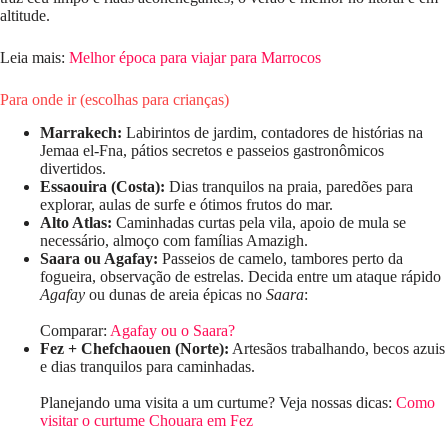
altitude.
Leia mais:
Melhor época para viajar para Marrocos
Para onde ir (escolhas para crianças)
Marrakech:
Labirintos de jardim, contadores de histórias na
Jemaa el-Fna, pátios secretos e passeios gastronômicos
divertidos.
Essaouira (Costa):
Dias tranquilos na praia, paredões para
explorar, aulas de surfe e ótimos frutos do mar.
Alto Atlas:
Caminhadas curtas pela vila, apoio de mula se
necessário, almoço com famílias Amazigh.
Saara ou Agafay:
Passeios de camelo, tambores perto da
fogueira, observação de estrelas. Decida entre um ataque rápido
Agafay
ou dunas de areia épicas no
Saara
:
Comparar:
Agafay ou o Saara?
Fez + Chefchaouen (Norte):
Artesãos trabalhando, becos azuis
e dias tranquilos para caminhadas.
Planejando uma visita a um curtume? Veja nossas dicas:
Como
visitar o curtume Chouara em Fez