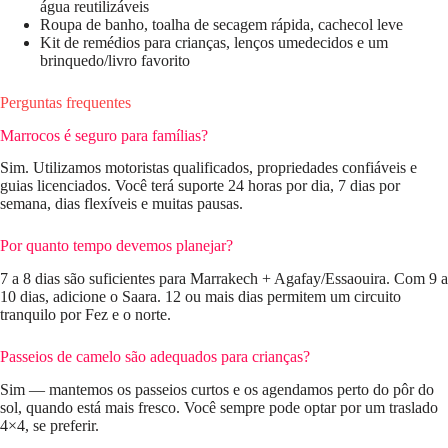
água reutilizáveis
Roupa de banho, toalha de secagem rápida, cachecol leve
Kit de remédios para crianças, lenços umedecidos e um
brinquedo/livro favorito
Perguntas frequentes
Marrocos é seguro para famílias?
Sim. Utilizamos motoristas qualificados, propriedades confiáveis ​​e
guias licenciados. Você terá suporte 24 horas por dia, 7 dias por
semana, dias flexíveis e muitas pausas.
Por quanto tempo devemos planejar?
7 a 8 dias são suficientes para Marrakech + Agafay/Essaouira. Com 9 a
10 dias, adicione o Saara. 12 ou mais dias permitem um circuito
tranquilo por Fez e o norte.
Passeios de camelo são adequados para crianças?
Sim — mantemos os passeios curtos e os agendamos perto do pôr do
sol, quando está mais fresco. Você sempre pode optar por um traslado
4×4, se preferir.