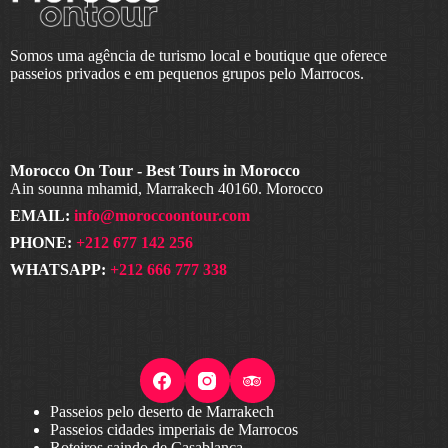
Somos uma agência de turismo local e boutique que oferece
passeios privados e em pequenos grupos pelo Marrocos.
Morocco On Tour - Best Tours in Morocco
Ain sounna mhamid, Marrakech 40160. Morocco
EMAIL:
info@moroccoontour.com
PHONE:
+212 677 142 256
WHATSAPP:
+212 666 777 338
Passeios pelo deserto de Marrakech
Passeios cidades imperiais de Marrocos
Roteiros saindo de Casablanca