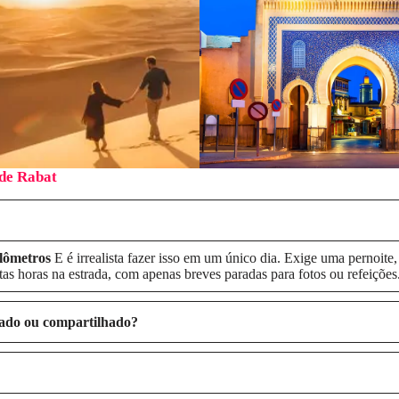
 de Rabat
lômetros
E é irrealista fazer isso em um único dia. Exige uma pernoit
as horas na estrada, com apenas breves paradas para fotos ou refeições.
ado ou compartilhado?