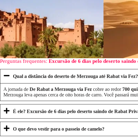
Perguntas frequentes:
Excursão de 6 dias pelo deserto saindo
Qual a distância do deserto de Merzouga até Rabat via Fez?
A jornada de
De Rabat a Merzouga via Fez
cobre ao redor
700 qui
Merzouga leva apenas cerca de oito horas de carro. Você passará muit
É ele?
Excursão de 6 dias pelo deserto saindo de Rabat
Priv
O que devo vestir para o passeio de camelo?