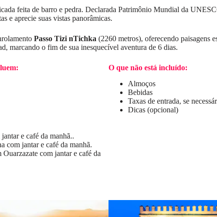
ificada feita de barro e pedra. Declarada Patrimônio Mundial da UNESC
itas e aprecie suas vistas panorâmicas.
nrolamento
Passo Tizi nTichka
(2260 metros), oferecendo paisagens es
iad, marcando o fim de sua inesquecível aventura de 6 dias.
cluem:
O que não está incluído:
Almoços
Bebidas
Taxas de entrada, se necessár
Dicas (opcional)
antar e café da manhã..
 com jantar e café da manhã.
Ouarzazate com jantar e café da