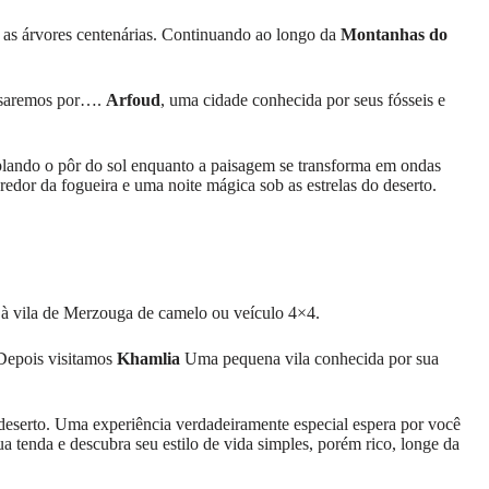
 as árvores centenárias. Continuando ao longo da
Montanhas do
Passaremos por….
Arfoud
, uma cidade conhecida por seus fósseis e
lando o pôr do sol enquanto a paisagem se transforma em ondas
redor da fogueira e uma noite mágica sob as estrelas do deserto.
 à vila de Merzouga de camelo ou veículo 4×4.
 Depois visitamos
Khamlia
Uma pequena vila conhecida por sua
o deserto. Uma experiência verdadeiramente especial espera por você
a tenda e descubra seu estilo de vida simples, porém rico, longe da