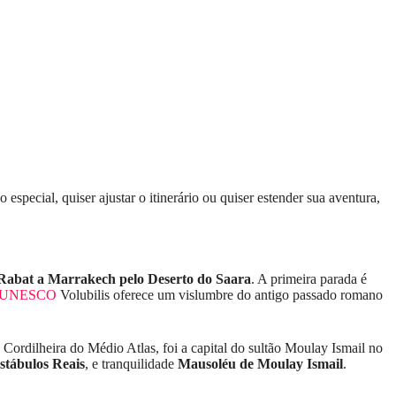
special, quiser ajustar o itinerário ou quiser estender sua aventura,
 Rabat a Marrakech pelo Deserto do Saara
. A primeira parada é
da UNESCO
Volubilis oferece um vislumbre do antigo passado romano
ordilheira do Médio Atlas, foi a capital do sultão Moulay Ismail no
stábulos Reais
, e tranquilidade
Mausoléu de Moulay Ismail
.