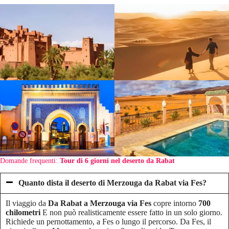
Domande frequenti:
Tour di 6 giorni nel deserto da Rabat
Quanto dista il deserto di Merzouga da Rabat via Fes?
Il viaggio da
Da Rabat a Merzouga via Fes
copre intorno
700
chilometri
E non può realisticamente essere fatto in un solo giorno.
Richiede un pernottamento, a Fes o lungo il percorso. Da Fes, il