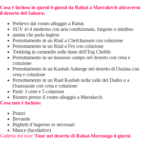
Cosa è incluso in questi 6 giorni da Rabat a Marrakech attraverso
il deserto del Sahara:
Prelievo dal vostro alloggio a Rabat.
SUV 4×4 moderno con aria condizionata, furgone o minibus
autista che parla inglese
Pernottamento in un Riad a Chefchaouen con colazione
Pernottamento in un Riad a Fes con colazione
Trekking in cammello sulle dune dell’Erg Chebbi
Pernottamento in un lussuoso campo nel deserto con cena e
colazione
Pernottamento in un Kasbah Auberge nel deserto di Ouzina con
cena e colazione
Pernottamento in un Riad Kasbah nella valle del Dades o a
Ouarzazate con cena e colazione
Pasti: 3 cene e 5 colazioni
Rientro presso il vostro alloggio a Marrakech.
Cosa non è incluso:
Pranzi
Bevande
Biglietti d’ingresso se necessari
Mance (facoltative)
Galleria del tour:
Tour nel deserto di Rabat-Merzouga
6 giorni