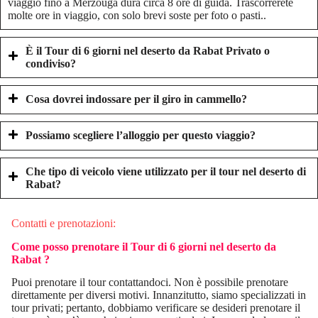
viaggio fino a Merzouga dura circa 8 ore di guida. Trascorrerete
molte ore in viaggio, con solo brevi soste per foto o pasti..
È il
Tour di 6 giorni nel deserto da Rabat
Privato o
condiviso?
Cosa dovrei indossare per il giro in cammello?
Possiamo scegliere l’alloggio per questo viaggio?
Che tipo di veicolo viene utilizzato per il tour nel deserto di
Rabat?
Contatti e prenotazioni:
Come posso prenotare il
Tour di 6 giorni nel deserto da
Rabat
?
Puoi prenotare il tour contattandoci. Non è possibile prenotare
direttamente per diversi motivi. Innanzitutto, siamo specializzati in
tour privati; pertanto, dobbiamo verificare se desideri prenotare il