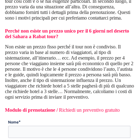
tour così com’è o se hai esigenze particolari. In secondo luogo, il
prezzo varia da una situazione all’altra. Di conseguenza,
dobbiamo fornirti tutti i dettagli prima della prenotazione. Questi
sono i motivi principali per cui preferiamo contattarci prima.
Perché non esiste un prezzo unico per il
6 giorni nel deserto
del Sahara a Rabat
tour?
Non esiste un prezzo fisso perché il tour non è condiviso. Il
prezzo varia in base al numero di viaggiatori, al tipo di
sistemazione, all’itinerario… ecc. Ad esempio, il prezzo per 4
persone che viaggiano insieme sarà più economico di quello per 2
persone. Il motivo è che le 4 persone condividono l’auto, l’autista
e le guide, quindi logicamente il prezzo a persona sarà più basso.
Inoltre, anche il tipo di sistemazione influenza il prezzo. Un
viaggiatore che richiede hotel a 5 stelle pagherà di più di qualcuno
che richiede hotel a 3 stelle… Normalmente, calcoliamo i costi di
ogni servizio prima di inviare il preventivo.
Modulo di prenotazione /
Richiedi un preventivo gratuito
*
Nome