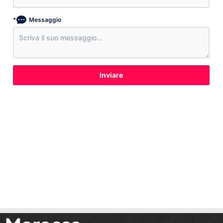
*
Messaggio
Inviare