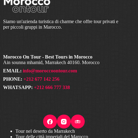
Siamo un'azienda turistica di charme che offre tour privati e
per piccoli gruppi in Marocco.
Morocco On Tour - Best Tours in Morocco
Ain sounna mhamid, Marrakech 40160. Morocco
EMAIL:
info@moroccoontour.com
PHONE:
+212 677 142 256
WHATSAPP:
+212 666 777 338
Tour nel deserto da Marrakech
Tour delle città imperiali del Marocco