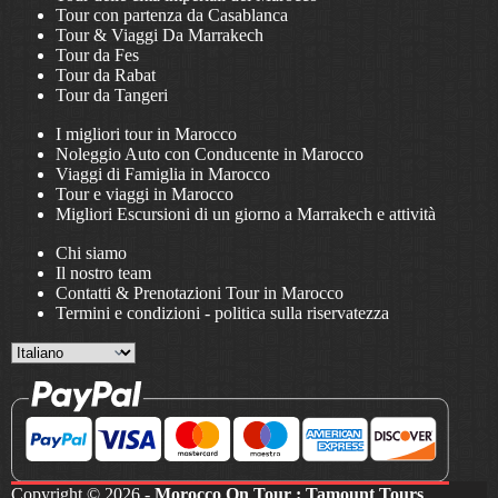
Tour con partenza da Casablanca
Tour & Viaggi Da Marrakech
Tour da Fes
Tour da Rabat
Tour da Tangeri
I migliori tour in Marocco
Noleggio Auto con Conducente in Marocco
Viaggi di Famiglia in Marocco
Tour e viaggi in Marocco
Migliori Escursioni di un giorno a Marrakech e attività
Chi siamo
Il nostro team
Contatti & Prenotazioni Tour in Marocco
Termini e condizioni
-
politica sulla riservatezza
Choose
a
language
Copyright © 2026 -
Morocco On Tour : Tamount Tours