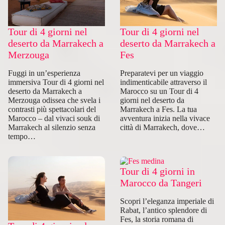
Tour di 4 giorni nel
Tour di 4 giorni nel
deserto da Marrakech a
deserto da Marrakech a
Merzouga
Fes
Fuggi in un’esperienza
Preparatevi per un viaggio
immersiva Tour di 4 giorni nel
indimenticabile attraverso il
deserto da Marrakech a
Marocco su un Tour di 4
Merzouga odissea che svela i
giorni nel deserto da
contrasti più spettacolari del
Marrakech a Fes. La tua
Marocco – dal vivaci souk di
avventura inizia nella vivace
Marrakech al silenzio senza
città di Marrakech, dove…
tempo…
Tour di 4 giorni in
Marocco da Tangeri
Scopri l’eleganza imperiale di
Rabat, l’antico splendore di
Fes, la storia romana di