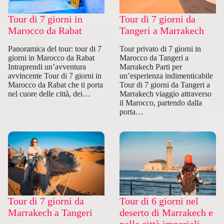
Tour di 7 giorni in
Tour di 7 giorni da
Marocco da Rabat
Tangeri a Marrakech
Panoramica del tour: tour di 7
Tour privato di 7 giorni in
giorni in Marocco da Rabat
Marocco da Tangeri a
Intraprendi un’avventura
Marrakech Parti per
avvincente Tour di 7 giorni in
un’esperienza indimenticabile
Marocco da Rabat che ti porta
Tour di 7 giorni da Tangeri a
nel cuore delle città, dei…
Marrakech viaggio attraverso
il Marocco, partendo dalla
porta…
Tour di 7 giorni da
Tour di 6 giorni nel
Marrakech a Tangeri
deserto di Marrakech e