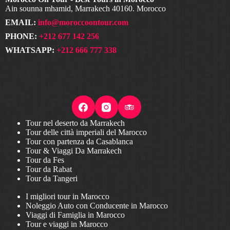
Ain sounna mhamid, Marrakech 40160. Morocco
EMAIL:
info@moroccoontour.com
PHONE:
+212 677 142 256
WHATSAPP:
+212 666 777 338
Tour nel deserto da Marrakech
Tour delle città imperiali del Marocco
Tour con partenza da Casablanca
Tour & Viaggi Da Marrakech
Tour da Fes
Tour da Rabat
Tour da Tangeri
I migliori tour in Marocco
Noleggio Auto con Conducente in Marocco
Viaggi di Famiglia in Marocco
Tour e viaggi in Marocco