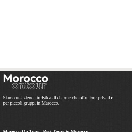
Siamo un'azienda turistica di charme che offre tour privati e
per piccoli gruppi in Marocco.
Morocco On Tour - Best Tours in Morocco