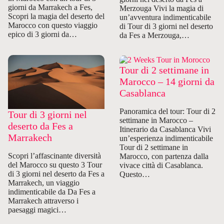
giorni da Marrakech a Fes,
Merzouga Vivi la magia di
Scopri la magia del deserto del
un’avventura indimenticabile
Marocco con questo viaggio
di Tour di 3 giorni nel deserto
epico di 3 giorni da…
da Fes a Merzouga,…
Tour di 2 settimane in
Marocco – 14 giorni da
Casablanca
Panoramica del tour: Tour di 2
Tour di 3 giorni nel
settimane in Marocco –
deserto da Fes a
Itinerario da Casablanca Vivi
Marrakech
un’esperienza indimenticabile
Tour di 2 settimane in
Scopri l’affascinante diversità
Marocco, con partenza dalla
del Marocco su questo 3 Tour
vivace città di Casablanca.
di 3 giorni nel deserto da Fes a
Questo…
Marrakech, un viaggio
indimenticabile da Da Fes a
Marrakech attraverso i
paesaggi magici…