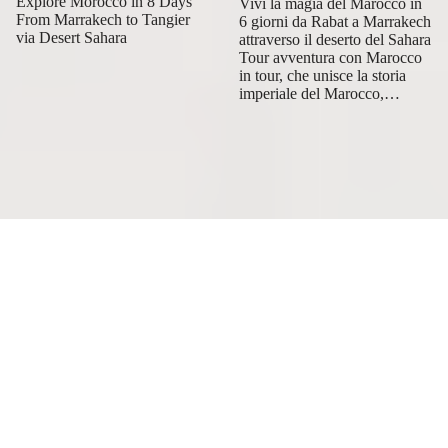
Explore Morocco in 8 Days
Vivi la magia del Marocco in
From Marrakech to Tangier
6 giorni da Rabat a Marrakech
via Desert Sahara
attraverso il deserto del Sahara
Tour avventura con Marocco
in tour, che unisce la storia
imperiale del Marocco,…