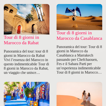
Tour di 8 giorni in
Tour di 8 giorni in
Marocco da Casablanca
Marocco da Rabat
Panoramica del tour: Tour di 8
giorni in Marocco da
Panoramica del tour: tour di 8
Casablanca a Marrakech
giorni in Marocco da Rabat
passando per Chefchaouen,
Vivi l’essenza del Marocco in
Fes e il Sahara Parti per
questo indimenticabile Tour di
un’esperienza indimenticabile
8 giorni in Marocco da Rabat,
Tour di 8 giorni in Marocco…
un viaggio che unisce…