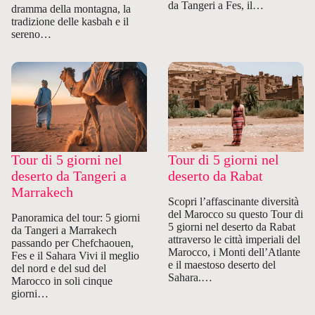
da Tangeri a Fes, il…
dramma della montagna, la
tradizione delle kasbah e il
sereno…
Tour di 5 giorni nel
Tour di 5 giorni nel
deserto da Tangeri a
deserto da Rabat
Marrakech
Scopri l’affascinante diversità
del Marocco su questo Tour di
Panoramica del tour: 5 giorni
5 giorni nel deserto da Rabat
da Tangeri a Marrakech
attraverso le città imperiali del
passando per Chefchaouen,
Marocco, i Monti dell’Atlante
Fes e il Sahara Vivi il meglio
e il maestoso deserto del
del nord e del sud del
Sahara.…
Marocco in soli cinque
giorni…