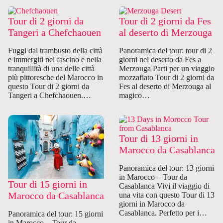
Tour di 2 giorni da
Tour di 2 giorni da Fes
Tangeri a Chefchaouen
al deserto di Merzouga
Fuggi dal trambusto della città
Panoramica del tour: tour di 2
e immergiti nel fascino e nella
giorni nel deserto da Fes a
tranquillità di una delle città
Merzouga Parti per un viaggio
più pittoresche del Marocco in
mozzafiato Tour di 2 giorni da
questo Tour di 2 giorni da
Fes al deserto di Merzouga al
Tangeri a Chefchaouen.…
magico…
Tour di 13 giorni in
Marocco da Casablanca
Panoramica del tour: 13 giorni
in Marocco – Tour da
Tour di 15 giorni in
Casablanca Vivi il viaggio di
Marocco da Casablanca
una vita con questo Tour di 13
giorni in Marocco da
Casablanca. Perfetto per i…
Panoramica del tour: 15 giorni
in Marocco – Tour da