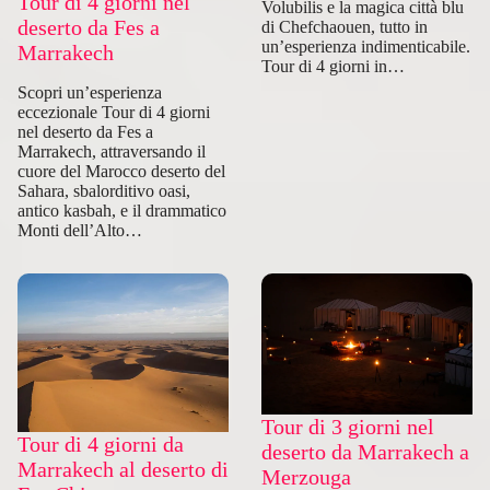
Tour di 4 giorni nel
Volubilis e la magica città blu
deserto da Fes a
di Chefchaouen, tutto in
un’esperienza indimenticabile.
Marrakech
Tour di 4 giorni in…
Scopri un’esperienza
eccezionale Tour di 4 giorni
nel deserto da Fes a
Marrakech, attraversando il
cuore del Marocco deserto del
Sahara, sbalorditivo oasi,
antico kasbah, e il drammatico
Monti dell’Alto…
Tour di 3 giorni nel
Tour di 4 giorni da
deserto da Marrakech a
Marrakech al deserto di
Merzouga