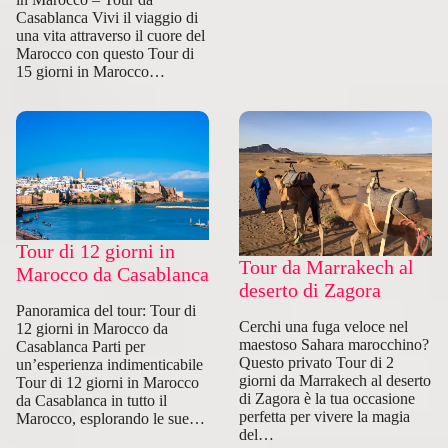
Casablanca Vivi il viaggio di
una vita attraverso il cuore del
Marocco con questo Tour di
15 giorni in Marocco…
Tour di 12 giorni in
Tour da Marrakech al
Marocco da Casablanca
deserto di Zagora
Panoramica del tour: Tour di
Cerchi una fuga veloce nel
12 giorni in Marocco da
maestoso Sahara marocchino?
Casablanca Parti per
Questo privato Tour di 2
un’esperienza indimenticabile
giorni da Marrakech al deserto
Tour di 12 giorni in Marocco
di Zagora è la tua occasione
da Casablanca in tutto il
perfetta per vivere la magia
Marocco, esplorando le sue…
del…