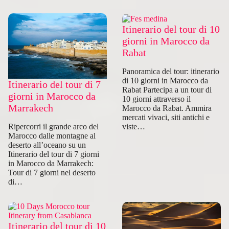
Itinerario del tour di 10
giorni in Marocco da
Rabat
Panoramica del tour: itinerario
di 10 giorni in Marocco da
Itinerario del tour di 7
Rabat Partecipa a un tour di
giorni in Marocco da
10 giorni attraverso il
Marrakech
Marocco da Rabat. Ammira
mercati vivaci, siti antichi e
viste…
Ripercorri il grande arco del
Marocco dalle montagne al
deserto all’oceano su un
Itinerario del tour di 7 giorni
in Marocco da Marrakech:
Tour di 7 giorni nel deserto
di…
Itinerario del tour di 10