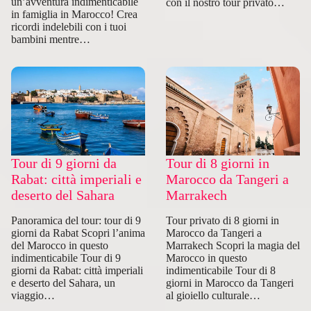
un’avventura indimenticabile
con il nostro tour privato…
in famiglia in Marocco! Crea
ricordi indelebili con i tuoi
bambini mentre…
Tour di 9 giorni da
Tour di 8 giorni in
Rabat: città imperiali e
Marocco da Tangeri a
deserto del Sahara
Marrakech
Panoramica del tour: tour di 9
Tour privato di 8 giorni in
giorni da Rabat Scopri l’anima
Marocco da Tangeri a
del Marocco in questo
Marrakech Scopri la magia del
indimenticabile Tour di 9
Marocco in questo
giorni da Rabat: città imperiali
indimenticabile Tour di 8
e deserto del Sahara, un
giorni in Marocco da Tangeri
viaggio…
al gioiello culturale…