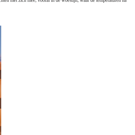
chten met zich mee, vooral in de woestijn, waar de temperaturen na