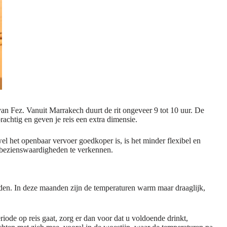
n Fez. Vanuit Marrakech duurt de rit ongeveer 9 tot 10 uur. De
achtig en geven je reis een extra dimensie.
ewel het openbaar vervoer goedkoper is, is het minder flexibel en
g bezienswaardigheden te verkennen.
tijden. In deze maanden zijn de temperaturen warm maar draaglijk,
iode op reis gaat, zorg er dan voor dat u voldoende drinkt,