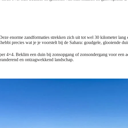
 Deze enorme zandformaties strekken zich uit tot wel 30 kilometer lan
hebbi precies wat je je voorstelt bij de Sahara: goudgele, glooiende dui
 per 4×4. Beklim een ​​duin bij zonsopgang of zonsondergang voor een
 veranderend en ontzagwekkend landschap.