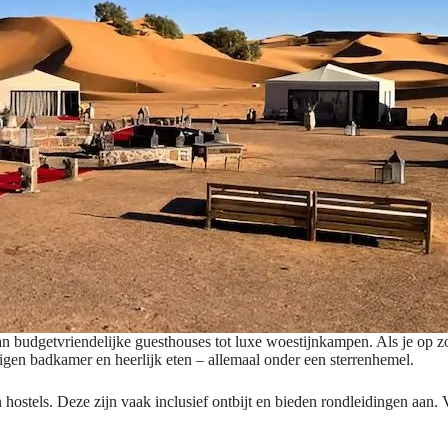
 budgetvriendelijke guesthouses tot luxe woestijnkampen. Als je op z
gen badkamer en heerlijk eten – allemaal onder een sterrenhemel.
n hostels. Deze zijn vaak inclusief ontbijt en bieden rondleidingen aan