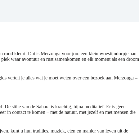
 en rood kleurt. Dat is Merzouga voor jou: een klein woestijndorpje aan
een plek waar avontuur en rust samenkomen en elk moment als een droom
gids vertelt je alles wat je moet weten over een bezoek aan Merzouga –
De stilte van de Sahara is krachtig, bijna meditatief. Er is geen
eer in contact te komen – met de natuur, met jezelf en met mensen die
en, kunt u hun tradities, muziek, eten en manier van leven uit de