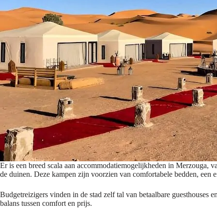
Er is een breed scala aan accommodatiemogelijkheden in Merzouga, van
de duinen. Deze kampen zijn voorzien van comfortabele bedden, een ei
Budgetreizigers vinden in de stad zelf tal van betaalbare guesthouses e
balans tussen comfort en prijs.