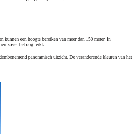
g en kunnen een hoogte bereiken van meer dan 150 meter. In
nen zover het oog reikt.
 adembenemend panoramisch uitzicht. De veranderende kleuren van het