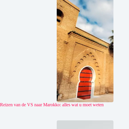
Reizen van de VS naar Marokko: alles wat u moet weten