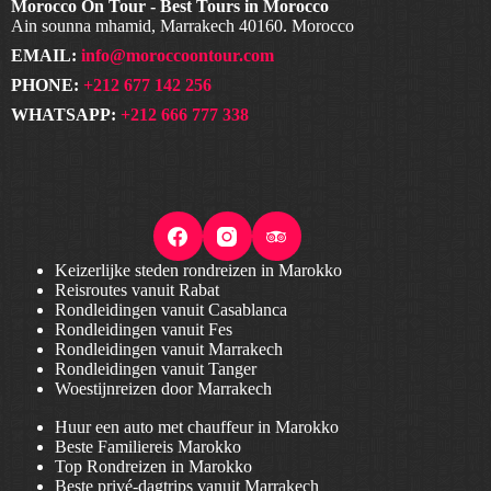
Morocco On Tour - Best Tours in Morocco
Ain sounna mhamid, Marrakech 40160. Morocco
EMAIL:
info@moroccoontour.com
PHONE:
+212 677 142 256
WHATSAPP:
+212 666 777 338
Keizerlijke steden rondreizen in Marokko
Reisroutes vanuit Rabat
Rondleidingen vanuit Casablanca
Rondleidingen vanuit Fes
Rondleidingen vanuit Marrakech
Rondleidingen vanuit Tanger
Woestijnreizen door Marrakech
Huur een auto met chauffeur in Marokko
Beste Familiereis Marokko
Top Rondreizen in Marokko
Beste privé-dagtrips vanuit Marrakech