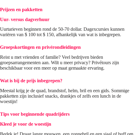
Prijzen en pakketten
Uur- versus dagverhuur
Uurtarieven beginnen rond de 50-70 dollar. Dagexcursies kunnen
variëren van $ 100 tot $ 150, afhankelijk van wat is inbegrepen.
Groepskortingen en privérondleidingen
Reist u met vrienden of familie? Veel bedrijven bieden
groepsarrangementen aan. Wilt u meer privacy? Privétours zijn
beschikbaar voor een meer op maat gemaakte ervaring.
Wat is bij de prijs inbegrepen?
Meestal krijg je de quad, brandstof, helm, bril en een gids. Sommige
pakketten zijn inclusief snacks, drankjes of zelfs een lunch in de
woestijn!
Tips voor beginnende quadrijders
Kleed je voor de woestijn
Bedek je! Draag lange mouwen, een zonnebril en een sjaal of buff om