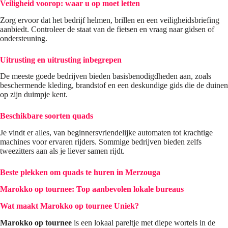
Veiligheid voorop: waar u op moet letten
Zorg ervoor dat het bedrijf helmen, brillen en een veiligheidsbriefing
aanbiedt. Controleer de staat van de fietsen en vraag naar gidsen of
ondersteuning.
Uitrusting en uitrusting inbegrepen
De meeste goede bedrijven bieden basisbenodigdheden aan, zoals
beschermende kleding, brandstof en een deskundige gids die de duinen
op zijn duimpje kent.
Beschikbare soorten quads
Je vindt er alles, van beginnersvriendelijke automaten tot krachtige
machines voor ervaren rijders. Sommige bedrijven bieden zelfs
tweezitters aan als je liever samen rijdt.
Beste plekken om quads te huren in Merzouga
Marokko op tournee: Top aanbevolen lokale bureaus
Wat maakt
Marokko op tournee
Uniek?
Marokko op tournee
is een lokaal pareltje met diepe wortels in de