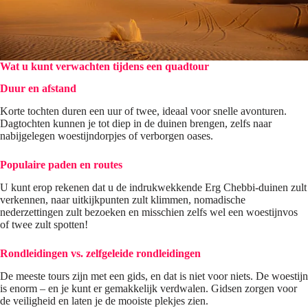
Wat u kunt verwachten tijdens een quadtour
Duur en afstand
Korte tochten duren een uur of twee, ideaal voor snelle avonturen.
Dagtochten kunnen je tot diep in de duinen brengen, zelfs naar
nabijgelegen woestijndorpjes of verborgen oases.
Populaire paden en routes
U kunt erop rekenen dat u de indrukwekkende Erg Chebbi-duinen zult
verkennen, naar uitkijkpunten zult klimmen, nomadische
nederzettingen zult bezoeken en misschien zelfs wel een woestijnvos
of twee zult spotten!
Rondleidingen vs. zelfgeleide rondleidingen
De meeste tours zijn met een gids, en dat is niet voor niets. De woestijn
is enorm – en je kunt er gemakkelijk verdwalen. Gidsen zorgen voor
de veiligheid en laten je de mooiste plekjes zien.