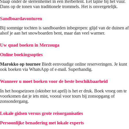
Slaap onder de sterrenhemel in een Berbertent. Eet tajine bij het vuur.
Dans op de tonen van traditionele trommels. Het is onvergetelijk.
Sandboardavonturen
Bij sommige tochten is sandboarden inbegrepen: glijd van de duinen af
​​alsof je aan het snowboarden bent, maar dan veel warmer.
Uw quad boeken in Merzouga
Online boekingsopties
Marokko op tournee
Biedt eenvoudige online reserveringen. Je kunt
ook boeken via WhatsApp of e-mail. Superhandig.
Wanneer u moet boeken voor de beste beschikbaarheid
In het hoogseizoen (oktober tot april) is het er druk. Boek vroeg om te
voorkomen dat je iets mist, vooral voor tours bij zonsopgang of
zonsondergang.
Lokale gidsen versus grote reisorganisaties
Persoonlijke benadering met lokale experts