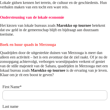
Lokale gidsen kennen het terrein, de cultuur en de geschiedenis. Hun
verhalen maken van een tocht een ware reis.
Ondersteuning van de lokale economie
Het kiezen van lokale bureaus zoals
Marokko op tournee
betekent
dat uw geld in de gemeenschap blijft en bijdraagt ​​aan duurzaam
toerisme.
Boek en huur quads in Merzouga
Quadrijden door de uitgestrekte duinen van Merzouga is meer dan
alleen een activiteit – het is een avontuur dat de ziel raakt. Of je nu de
zonsopgang achtervolgt, verborgen woestijnpaden verkent of geniet
van de stille majesteit van de Sahara, quadrijden in Merzouga met een
lokaal bureau zoals
Marokko op tournee
is de ervaring van je leven.
Klaar om je rit een boost te geven?
First Name
*
Last name