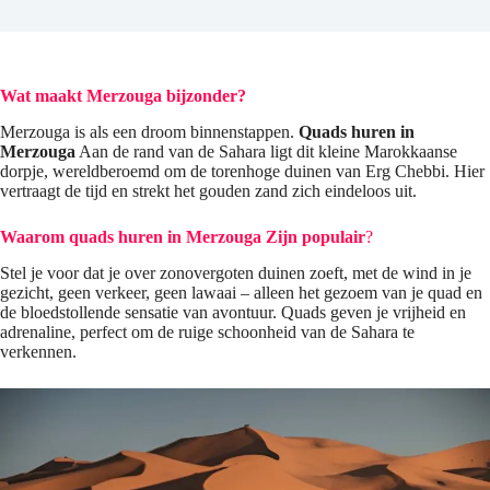
Wat maakt Merzouga bijzonder?
Merzouga is als een droom binnenstappen.
Quads huren in
Merzouga
Aan de rand van de Sahara ligt dit kleine Marokkaanse
dorpje, wereldberoemd om de torenhoge duinen van Erg Chebbi. Hier
vertraagt ​​de tijd en strekt het gouden zand zich eindeloos uit.
Waarom quads huren in Merzouga
Zijn populair
?
Stel je voor dat je over zonovergoten duinen zoeft, met de wind in je
gezicht, geen verkeer, geen lawaai – alleen het gezoem van je quad en
de bloedstollende sensatie van avontuur. Quads geven je vrijheid en
adrenaline, perfect om de ruige schoonheid van de Sahara te
verkennen.