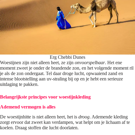
Erg Chebbi Dunes
Woestijnen zijn niet alleen heet, ze zijn
onvoorspelbaar
. Het ene
moment zweet je onder de brandende zon, en het volgende moment ril
je als de zon ondergaat. Tel daar droge lucht, opwaaiend zand en
intense blootstelling aan uv-straling bij op en je hebt een serieuze
uitdaging te pakken.
Belangrijkste principes voor woestijnkleding
Ademend vermogen is alles
De woestijnhitte is niet alleen heet, het is
droog
. Ademende kleding
zorgt ervoor dat zweet kan verdampen, wat helpt om je lichaam af te
koelen. Draag stoffen die lucht doorlaten.