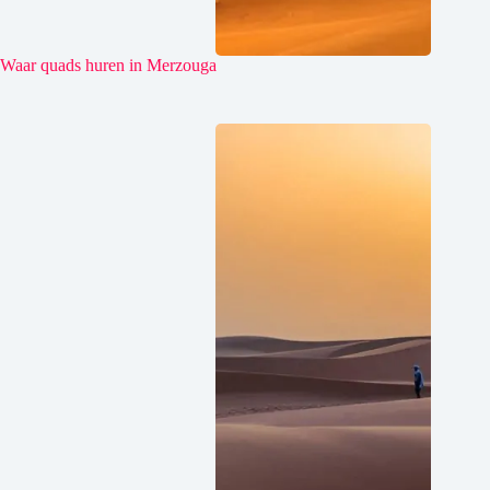
Waar quads huren in Merzouga