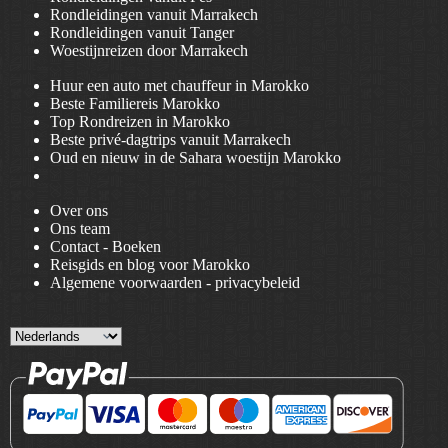
Rondleidingen vanuit Marrakech
Rondleidingen vanuit Tanger
Woestijnreizen door Marrakech
Huur een auto met chauffeur in Marokko
Beste Familiereis Marokko
Top Rondreizen in Marokko
Beste privé-dagtrips vanuit Marrakech
Oud en nieuw in de Sahara woestijn Marokko
Over ons
Ons team
Contact - Boeken
Reisgids en blog voor Marokko
Algemene voorwaarden
-
privacybeleid
Choose
a
language