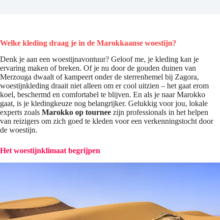
Welke kleding draag je in de Marokkaanse woestijn?
Denk je aan een woestijnavontuur? Geloof me, je kleding kan je
ervaring maken of breken. Of je nu door de gouden duinen van
Merzouga dwaalt of kampeert onder de sterrenhemel bij Zagora,
woestijnkleding draait niet alleen om er cool uitzien – het gaat erom
koel, beschermd en comfortabel te blijven. En als je naar Marokko
gaat, is je kledingkeuze nog belangrijker. Gelukkig voor jou, lokale
experts zoals
Marokko op tournee
zijn professionals in het helpen
van reizigers om zich goed te kleden voor een verkenningstocht door
de woestijn.
Het woestijnklimaat begrijpen