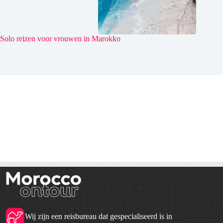
Solo reizen voor vrouwen in Marokko
Wij zijn een reisbureau dat gespecialiseerd is in