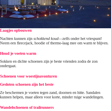
Laagjes opbouwen
Nachten kunnen zijn
schokkend koud
—zelfs onder het vriespunt!
Neem een ​​fleecejack, hoodie of thermo-laag mee om warm te blijven.
Houd je voeten warm
Sokken en dichte schoenen zijn je beste vrienden zodra de zon
ondergaat.
Schoenen voor woestijnavonturen
Gesloten schoenen zijn het beste
Ze beschermen je voeten tegen zand, doornen en hitte. Sandalen
kunnen helpen, maar alleen voor korte, minder ruige wandelingen.
Wandelschoenen of trailrunners