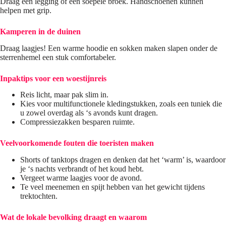
Draag een legging of een soepele broek. Handschoenen kunnen
helpen met grip.
Kamperen in de duinen
Draag laagjes! Een warme hoodie en sokken maken slapen onder de
sterrenhemel een stuk comfortabeler.
Inpaktips voor een woestijnreis
Reis licht, maar pak slim in.
Kies voor multifunctionele kledingstukken, zoals een tuniek die
u zowel overdag als ‘s avonds kunt dragen.
Compressiezakken besparen ruimte.
Veelvoorkomende fouten die toeristen maken
Shorts of tanktops dragen en denken dat het ‘warm’ is, waardoor
je ‘s nachts verbrandt of het koud hebt.
Vergeet warme laagjes voor de avond.
Te veel meenemen en spijt hebben van het gewicht tijdens
trektochten.
Wat de lokale bevolking draagt ​​en waarom