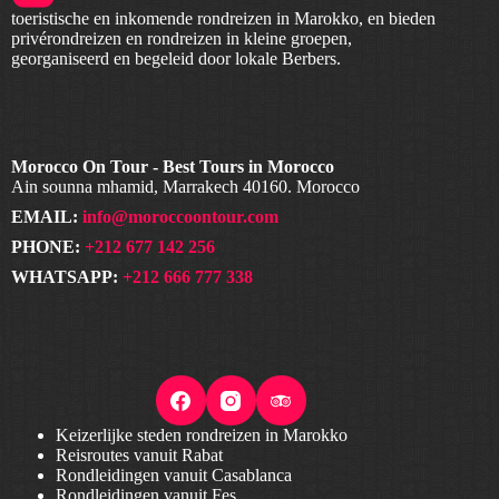
toeristische en inkomende rondreizen in Marokko, en bieden
privérondreizen en rondreizen in kleine groepen,
georganiseerd en begeleid door lokale Berbers.
Morocco On Tour - Best Tours in Morocco
Ain sounna mhamid, Marrakech 40160. Morocco
EMAIL:
info@moroccoontour.com
PHONE:
+212 677 142 256
WHATSAPP:
+212 666 777 338
Keizerlijke steden rondreizen in Marokko
Reisroutes vanuit Rabat
Rondleidingen vanuit Casablanca
Rondleidingen vanuit Fes