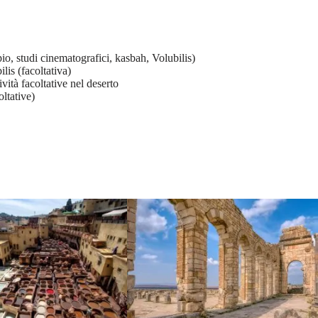
io, studi cinematografici, kasbah, Volubilis)
is (facoltativa)
ività facoltative nel deserto
ltative)