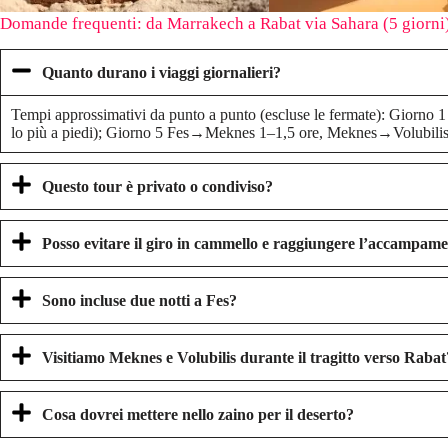
Domande frequenti: da Marrakech a Rabat via Sahara (5 giorni
Quanto durano i viaggi giornalieri?
Tempi approssimativi da punto a punto (escluse le fermate): Giorn
lo più a piedi); Giorno 5 Fes→Meknes 1–1,5 ore, Meknes→Volubilis
Questo tour è privato o condiviso?
Posso evitare il giro in cammello e raggiungere l’accampam
Sono incluse due notti a Fes?
Visitiamo Meknes e Volubilis durante il tragitto verso Rabat
Cosa dovrei mettere nello zaino per il deserto?