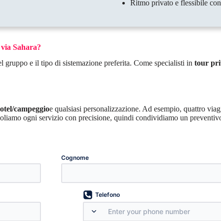
Ritmo privato e flessibile con
 via Sahara?
 gruppo e il tipo di sistemazione preferita. Come specialisti in
tour pri
hotel/campeggio
e qualsiasi personalizzazione. Ad esempio, quattro via
alcoliamo ogni servizio con precisione, quindi condividiamo un preventivo
Cognome
Telefono