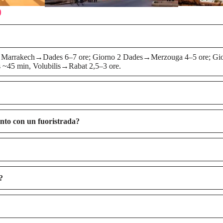
)
o 1 Marrakech→Dades 6–7 ore; Giorno 2 Dades→Merzouga 4–5 ore; Gior
 ~45 min, Volubilis→Rabat 2,5–3 ore.
ento con un fuoristrada?
?