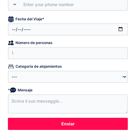
*
Fecha del Viaje
Número de personas
Categoría de alojamientos
*
Mensaje
Enviar