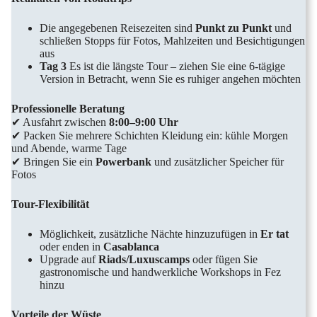
Die angegebenen Reisezeiten sind
Punkt zu Punkt
und
schließen Stopps für Fotos, Mahlzeiten und Besichtigungen
aus
Tag 3
Es ist die längste Tour – ziehen Sie eine 6-tägige
Version in Betracht, wenn Sie es ruhiger angehen möchten
Professionelle Beratung
✔ Ausfahrt zwischen
8:00–9:00 Uhr
✔ Packen Sie mehrere Schichten Kleidung ein: kühle Morgen
und Abende, warme Tage
✔ Bringen Sie ein
Powerbank
und zusätzlicher Speicher für
Fotos
Tour-Flexibilität
Möglichkeit, zusätzliche Nächte hinzuzufügen in
Er tat
oder enden in
Casablanca
Upgrade auf
Riads/Luxuscamps
oder fügen Sie
gastronomische und handwerkliche Workshops in Fez
hinzu
Vorteile der Wüste