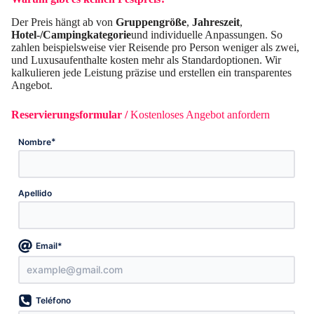
Der Preis hängt ab von
Gruppengröße
,
Jahreszeit
,
Hotel-/Campingkategorie
und individuelle Anpassungen. So
zahlen beispielsweise vier Reisende pro Person weniger als zwei,
und Luxusaufenthalte kosten mehr als Standardoptionen. Wir
kalkulieren jede Leistung präzise und erstellen ein transparentes
Angebot.
Reservierungsformular /
Kostenloses Angebot anfordern
*
Nombre
Apellido
*
Email
Teléfono