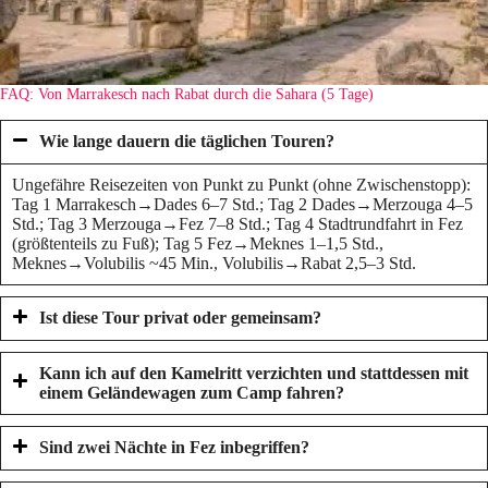
FAQ: Von Marrakesch nach Rabat durch die Sahara (5 Tage)
Wie lange dauern die täglichen Touren?
Ungefähre Reisezeiten von Punkt zu Punkt (ohne Zwischenstopp):
Tag 1 Marrakesch→Dades 6–7 Std.; Tag 2 Dades→Merzouga 4–5
Std.; Tag 3 Merzouga→Fez 7–8 Std.; Tag 4 Stadtrundfahrt in Fez
(größtenteils zu Fuß); Tag 5 Fez→Meknes 1–1,5 Std.,
Meknes→Volubilis ~45 Min., Volubilis→Rabat 2,5–3 Std.
Ist diese Tour privat oder gemeinsam?
Kann ich auf den Kamelritt verzichten und stattdessen mit
einem Geländewagen zum Camp fahren?
Sind zwei Nächte in Fez inbegriffen?