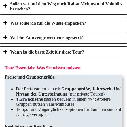
Sollen wir auf dem Weg nach Rabat Meknes und Volubilis
besuchen?
Was sollte ich für die Wüste einpacken?
Welche Fahrzeuge werden eingesetzt?
Wann ist die beste Zeit für diese Tour?
Tour Essentials: Was Sie wissen müssen
Preise und Gruppengröße
Der Preis variiert je nach
Gruppengröße
,
Jahreszeit
, Und
Niveau der Unterbringung
(nur private Touren)
4 Erwachsene
passen bequem in einen 4×4; größere
Gruppen nutzen Vans/Minibusse
Tempo- und Zugänglichkeitsoptionen für Familien sind auf
Anfrage verfügbar
Realitäten von Roadtrips