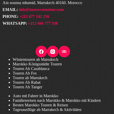
Ain sounna mhamid, Marrakech 40160. Morocco
EMAIL:
info@moroccoontour.com
PHONE:
+212 677 142 256
WHATSAPP:
+212 666 777 338
Wüstentouren ab Marrakech
Marokko Königsstädte Touren
Touren Ab Casablanca
Touren Ab Fes
Touren ab Marrakech
Touren Ab Rabat
Touren Ab Tanger
Auto mit Fahrer in Marokko
Familienreisen nach Marokko & Marokko mit Kindern
Besten Marokko Touren & Reisen
Tagesausflüge ab Marrakech & Aktivitäten