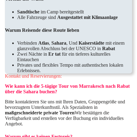
Sandtische
im Camp bereitgestellt
Alle Fahrzeuge sind
Ausgestattet mit Klimaanlage
Warum Reisende diese Route lieben
Verbinden
Atlas
,
Sahara
, Und
Kaiserstädte
mit einem
glanzvollen Abschluss bei der UNESCO in
Rabat
Zwei Nächte in
Er tat
für ein tieferes kulturelles
Eintauchen
Privates und flexibles Tempo mit authentischen lokalen
Erlebnissen.
Kontakt und Reservierungen:
Wie kann ich die 5-tägige Tour von Marrakesch nach Rabat
über die Sahara buchen?
Bitte kontaktieren Sie uns mit Ihren Daten, Gruppengröße und
bevorzugtem Unterkunftsstil. Als Spezialisten in
maßgeschneiderte private Touren
Wir bestätigen die
Verfügbarkeit und erstellen vor der Buchung ein individuelles
Angebot.
Warum gibt es keinen Festpreis?