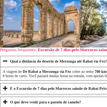
Perguntas frequentes:
Excursão de 7 dias pelo Marrocos sain
Qual a distância do deserto de Merzouga até Rabat via Fez?
A viagem de
De Rabat a Merzouga via Fez
cobre ao redor
700 km
8 horas de carro. Você passará muitas horas na estrada, com apenas br
É o
Excursão de 7 dias pelo Marrocos saindo de Rabat
Priv
O que devo vestir para o passeio de camelo?