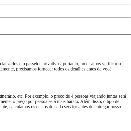
alizados em passeios privativos; portanto, precisamos verificar se
temente, precisamos fornecer todos os detalhes antes de você
nerário, etc. Por exemplo, o preço de 4 pessoas viajando juntas será
mente, o preço por pessoa será mais barato. Além disso, o tipo de
te, calculamos os custos de cada serviço antes de entregar nosso