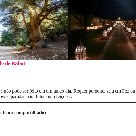
do de Rabat
e não pode ser feito em um único dia. Requer pernoite, seja em Fez o
eves paradas para fotos ou refeições..
ado ou compartilhado?