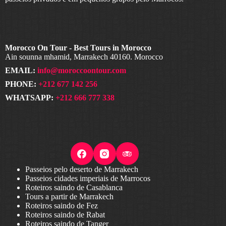
Morocco On Tour - Best Tours in Morocco
Ain sounna mhamid, Marrakech 40160. Morocco
EMAIL:
info@moroccoontour.com
PHONE:
+212 677 142 256
WHATSAPP:
+212 666 777 338
Passeios pelo deserto de Marrakech
Passeios cidades imperiais de Marrocos
Roteiros saindo de Casablanca
Tours a partir de Marrakech
Roteiros saindo de Fez
Roteiros saindo de Rabat
Roteiros saindo de Tanger