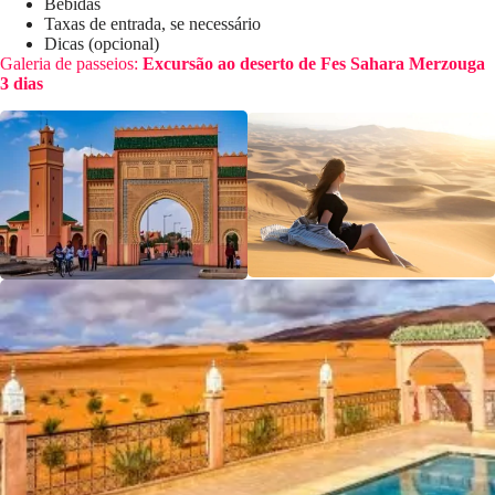
Bebidas
Taxas de entrada, se necessário
Dicas (opcional)
Galeria de passeios:
Excursão ao deserto de Fes Sahara Merzouga
3 dias