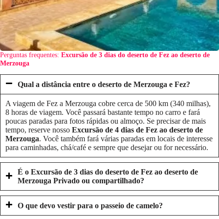
Perguntas frequentes:
Excursão de 3 dias do deserto de Fez ao deserto de
Merzouga
Qual a distância entre o deserto de Merzouga e Fez?
A viagem de Fez a Merzouga cobre cerca de 500 km (340 milhas),
8 horas de viagem. Você passará bastante tempo no carro e fará
poucas paradas para fotos rápidas ou almoço. Se precisar de mais
tempo, reserve nosso
Excursão de 4 dias de Fez ao deserto de
Merzouga
. Você também fará várias paradas em locais de interesse
para caminhadas, chá/café e sempre que desejar ou for necessário.
É o
Excursão de 3 dias do deserto de Fez ao deserto de
Merzouga
Privado ou compartilhado?
O que devo vestir para o passeio de camelo?