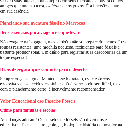
visitará suas aldeias, fará compras em seus mercados e ouvirá contos
antigos que unem a terra, os fósseis e os povos. É a imersão cultural
em sua essência.
Planejando sua aventura fóssil no Marrocos
Itens essenciais para viagem e o que levar
Não exagere na bagagem, mas também não se prepare de menos. Leve
roupas resistentes, uma mochila pequena, recipientes para fósseis e
bastante protetor solar. Um diário para registrar suas descobertas dá um
toque especial!
Dicas de segurança e conforto para o deserto
Sempre ouça seu guia. Mantenha-se hidratado, evite esforços
excessivos e use tecidos respiráveis. O deserto pode ser difícil, mas
com o planejamento certo, é incrivelmente recompensador.
Valor Educacional dos Passeios Fósseis
Ótimo para famílias e escolas
As crianças adoram! Os passeios de fósseis são divertidos e
educativos. Eles ensinam geologia, biologia e história de uma forma