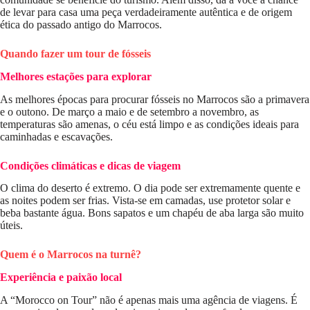
de levar para casa uma peça verdadeiramente autêntica e de origem
ética do passado antigo do Marrocos.
Quando fazer um tour de fósseis
Melhores estações para explorar
As melhores épocas para procurar fósseis no Marrocos são a primavera
e o outono. De março a maio e de setembro a novembro, as
temperaturas são amenas, o céu está limpo e as condições ideais para
caminhadas e escavações.
Condições climáticas e dicas de viagem
O clima do deserto é extremo. O dia pode ser extremamente quente e
as noites podem ser frias. Vista-se em camadas, use protetor solar e
beba bastante água. Bons sapatos e um chapéu de aba larga são muito
úteis.
Quem é o Marrocos na turnê?
Experiência e paixão local
A “Morocco on Tour” não é apenas mais uma agência de viagens. É