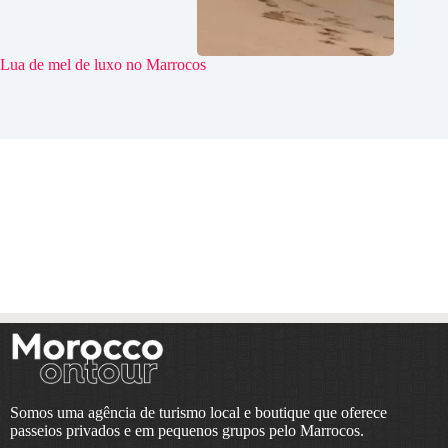
Lua de mel de luxo no Marrocos
Somos uma agência de turismo local e boutique que oferece
passeios privados e em pequenos grupos pelo Marrocos.