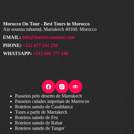
Morocco On Tour - Best Tours in Morocco
Ain sounna mhamid, Marrakech 40160. Morocco
EMAIL:
info@moroccoontour.com
PHONE:
+212 677 142 256
WHATSAPP:
+212 666 777 338
Passeios pelo deserto de Marrakech
Passeios cidades imperiais de Marrocos
Roteiros saindo de Casablanca
Tours a partir de Marrakech
Roteiros saindo de Fez
Roteiros saindo de Rabat
Roteiros saindo de Tanger