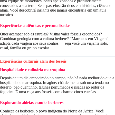
uma equipe de moradores locais apaixonados e profundamente
conectados à sua terra. Seus passeios são ricos em histórias, ciência e
alma. Você descobrirá insights que jamais encontraria em um guia
turístico.
Experiências autênticas e personalizadas
Quer acampar sob as estrelas? Visitar vales fósseis escondidos?
Combinar geologia com a cultura berbere? “Marrocos em Viagem”
adapta cada viagem aos seus sonhos — seja você um viajante solo,
casal, família ou grupo escolar.
Experiências culturais além dos fósseis
Hospitalidade e culinária marroquina
Depois de um dia empoeirado no campo, não há nada melhor do que a
hospitalidade marroquina. Imagine: chá de menta sob uma tenda no
deserto, pão quentinho, tagines perfumados e risadas ao redor da
fogueira. É uma caça aos fósseis com charme cinco estrelas.
Explorando aldeias e souks berberes
Conheça os berberes, o povo indígena do Norte da África. Você