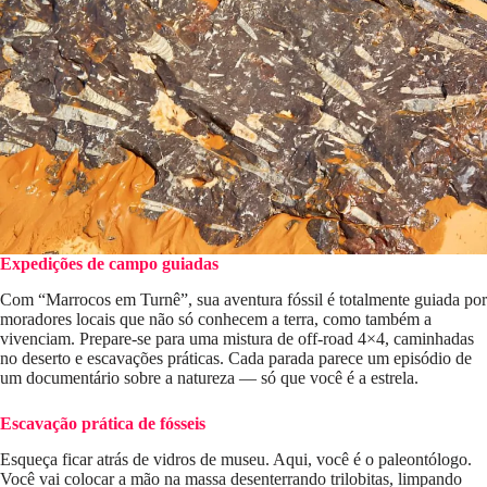
Expedições de campo guiadas
Com “Marrocos em Turnê”, sua aventura fóssil é totalmente guiada por
moradores locais que não só conhecem a terra, como também a
vivenciam. Prepare-se para uma mistura de off-road 4×4, caminhadas
no deserto e escavações práticas. Cada parada parece um episódio de
um documentário sobre a natureza — só que você é a estrela.
Escavação prática de fósseis
Esqueça ficar atrás de vidros de museu. Aqui, você é o paleontólogo.
Você vai colocar a mão na massa desenterrando trilobitas, limpando