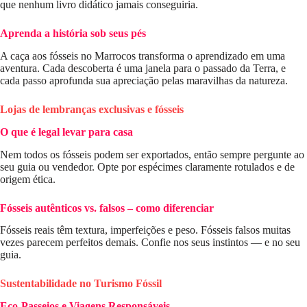
que nenhum livro didático jamais conseguiria.
Aprenda a história sob seus pés
A caça aos fósseis no Marrocos transforma o aprendizado em uma
aventura. Cada descoberta é uma janela para o passado da Terra, e
cada passo aprofunda sua apreciação pelas maravilhas da natureza.
Lojas de lembranças exclusivas e fósseis
O que é legal levar para casa
Nem todos os fósseis podem ser exportados, então sempre pergunte ao
seu guia ou vendedor. Opte por espécimes claramente rotulados e de
origem ética.
Fósseis autênticos vs. falsos – como diferenciar
Fósseis reais têm textura, imperfeições e peso. Fósseis falsos muitas
vezes parecem perfeitos demais. Confie nos seus instintos — e no seu
guia.
Sustentabilidade no Turismo Fóssil
Eco-Passeios e Viagens Responsáveis