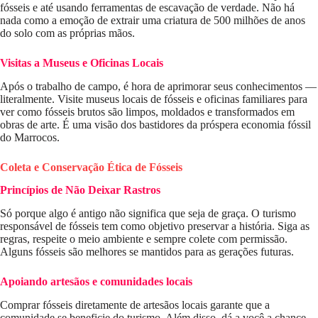
fósseis e até usando ferramentas de escavação de verdade. Não há
nada como a emoção de extrair uma criatura de 500 milhões de anos
do solo com as próprias mãos.
Visitas a Museus e Oficinas Locais
Após o trabalho de campo, é hora de aprimorar seus conhecimentos —
literalmente. Visite museus locais de fósseis e oficinas familiares para
ver como fósseis brutos são limpos, moldados e transformados em
obras de arte. É uma visão dos bastidores da próspera economia fóssil
do Marrocos.
Coleta e Conservação Ética de Fósseis
Princípios de Não Deixar Rastros
Só porque algo é antigo não significa que seja de graça. O turismo
responsável de fósseis tem como objetivo preservar a história. Siga as
regras, respeite o meio ambiente e sempre colete com permissão.
Alguns fósseis são melhores se mantidos para as gerações futuras.
Apoiando artesãos e comunidades locais
Comprar fósseis diretamente de artesãos locais garante que a
comunidade se beneficie do turismo. Além disso, dá a você a chance