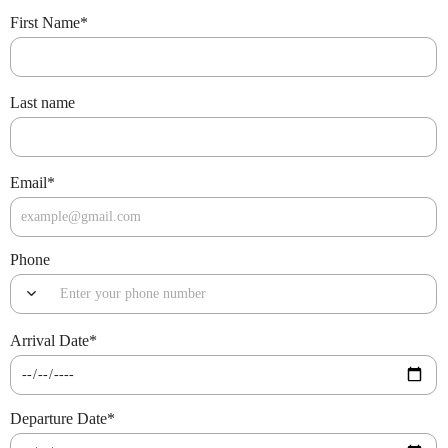
First Name
*
Last name
Email
*
Phone
Arrival Date
*
Departure Date
*