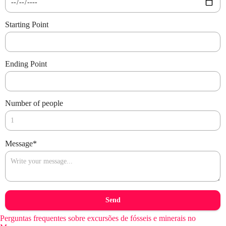
Starting Point
Ending Point
Number of people
Message
*
Send
Perguntas frequentes sobre excursões de fósseis e minerais no