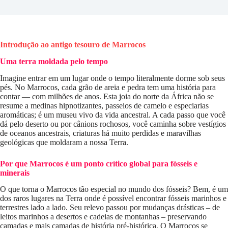
Introdução ao antigo tesouro de Marrocos
Uma terra moldada pelo tempo
Imagine entrar em um lugar onde o tempo literalmente dorme sob seus
pés. No Marrocos, cada grão de areia e pedra tem uma história para
contar — com milhões de anos. Esta joia do norte da África não se
resume a medinas hipnotizantes, passeios de camelo e especiarias
aromáticas; é um museu vivo da vida ancestral. A cada passo que você
dá pelo deserto ou por cânions rochosos, você caminha sobre vestígios
de oceanos ancestrais, criaturas há muito perdidas e maravilhas
geológicas que moldaram a nossa Terra.
Por que Marrocos é um ponto crítico global para fósseis e
minerais
O que torna o Marrocos tão especial no mundo dos fósseis? Bem, é um
dos raros lugares na Terra onde é possível encontrar fósseis marinhos e
terrestres lado a lado. Seu relevo passou por mudanças drásticas – de
leitos marinhos a desertos e cadeias de montanhas – preservando
camadas e mais camadas de história pré-histórica. O Marrocos se