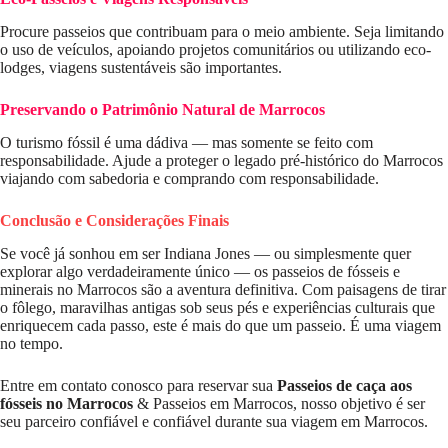
Procure passeios que contribuam para o meio ambiente. Seja limitando
o uso de veículos, apoiando projetos comunitários ou utilizando eco-
lodges, viagens sustentáveis ​​são importantes.
Preservando o Patrimônio Natural de Marrocos
O turismo fóssil é uma dádiva — mas somente se feito com
responsabilidade. Ajude a proteger o legado pré-histórico do Marrocos
viajando com sabedoria e comprando com responsabilidade.
Conclusão e Considerações Finais
Se você já sonhou em ser Indiana Jones — ou simplesmente quer
explorar algo verdadeiramente único — os passeios de fósseis e
minerais no Marrocos são a aventura definitiva. Com paisagens de tirar
o fôlego, maravilhas antigas sob seus pés e experiências culturais que
enriquecem cada passo, este é mais do que um passeio. É uma viagem
no tempo.
Entre em contato conosco para reservar sua
Passeios de caça aos
fósseis no Marrocos
& Passeios em Marrocos, nosso objetivo é ser
seu parceiro confiável e confiável durante sua viagem em Marrocos.