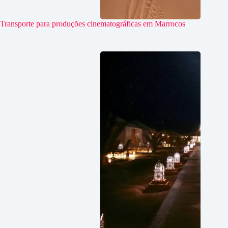
Transporte para produções cinematográficas em Marrocos