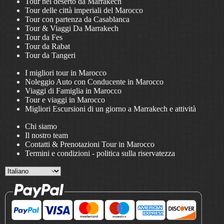
Tour nel deserto da Marrakech
Tour delle città imperiali del Marocco
Tour con partenza da Casablanca
Tour & Viaggi Da Marrakech
Tour da Fes
Tour da Rabat
Tour da Tangeri
I migliori tour in Marocco
Noleggio Auto con Conducente in Marocco
Viaggi di Famiglia in Marocco
Tour e viaggi in Marocco
Migliori Escursioni di un giorno a Marrakech e attività
Chi siamo
Il nostro team
Contatti & Prenotazioni Tour in Marocco
Termini e condizioni
-
politica sulla riservatezza
Choose
a
language