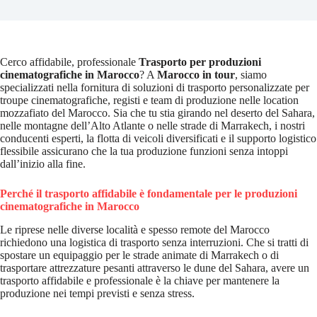
Cerco affidabile, professionale
Trasporto per produzioni
cinematografiche in Marocco
? A
Marocco in tour
, siamo
specializzati nella fornitura di soluzioni di trasporto personalizzate per
troupe cinematografiche, registi e team di produzione nelle location
mozzafiato del Marocco. Sia che tu stia girando nel deserto del Sahara,
nelle montagne dell’Alto Atlante o nelle strade di Marrakech, i nostri
conducenti esperti, la flotta di veicoli diversificati e il supporto logistico
flessibile assicurano che la tua produzione funzioni senza intoppi
dall’inizio alla fine.
Perché il trasporto affidabile è fondamentale per le produzioni
cinematografiche in Marocco
Le riprese nelle diverse località e spesso remote del Marocco
richiedono una logistica di trasporto senza interruzioni. Che si tratti di
spostare un equipaggio per le strade animate di Marrakech o di
trasportare attrezzature pesanti attraverso le dune del Sahara, avere un
trasporto affidabile e professionale è la chiave per mantenere la
produzione nei tempi previsti e senza stress.