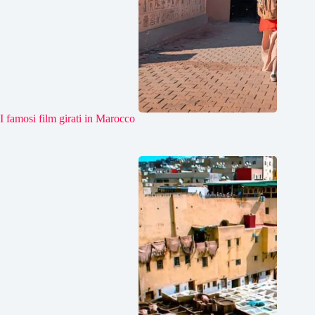
I famosi film girati in Marocco