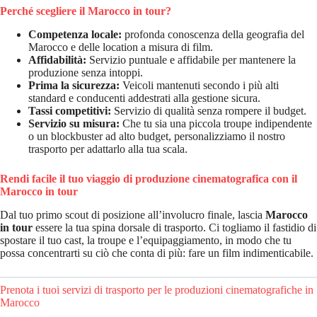
Perché scegliere il Marocco in tour?
Competenza locale:
profonda conoscenza della geografia del
Marocco e delle location a misura di film.
Affidabilità:
Servizio puntuale e affidabile per mantenere la
produzione senza intoppi.
Prima la sicurezza:
Veicoli mantenuti secondo i più alti
standard e conducenti addestrati alla gestione sicura.
Tassi competitivi:
Servizio di qualità senza rompere il budget.
Servizio su misura:
Che tu sia una piccola troupe indipendente
o un blockbuster ad alto budget, personalizziamo il nostro
trasporto per adattarlo alla tua scala.
Rendi facile il tuo viaggio di produzione cinematografica con il
Marocco in tour
Dal tuo primo scout di posizione all’involucro finale, lascia
Marocco
in tour
essere la tua spina dorsale di trasporto. Ci togliamo il fastidio di
spostare il tuo cast, la troupe e l’equipaggiamento, in modo che tu
possa concentrarti su ciò che conta di più: fare un film indimenticabile.
Prenota i tuoi servizi di trasporto per le produzioni cinematografiche in
Marocco