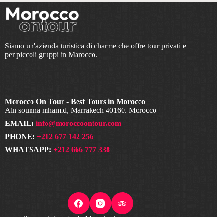
Siamo un'azienda turistica di charme che offre tour privati e
per piccoli gruppi in Marocco.
Morocco On Tour - Best Tours in Morocco
Ain sounna mhamid, Marrakech 40160. Morocco
EMAIL:
info@moroccoontour.com
PHONE:
+212 677 142 256
WHATSAPP:
+212 666 777 338