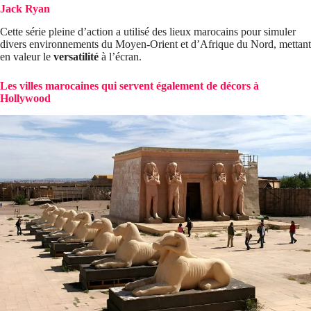
Jack Ryan
Cette série pleine d’action a utilisé des lieux marocains pour simuler
divers environnements du Moyen-Orient et d’Afrique du Nord, mettant
en valeur le
versatilité
à l’écran.
Les villes marocaines qui servent également de décors à
Hollywood