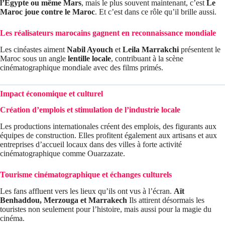
l’Égypte ou même Mars
, mais le plus souvent maintenant, c’est
Le
Maroc joue contre le Maroc
. Et c’est dans ce rôle qu’il brille aussi.
Les réalisateurs marocains gagnent en reconnaissance mondiale
Les cinéastes aiment
Nabil Ayouch
et
Leila Marrakchi
présentent le
Maroc sous un angle
lentille locale
, contribuant à la scène
cinématographique mondiale avec des films primés.
Impact économique et culturel
Création d’emplois et stimulation de l’industrie locale
Les productions internationales créent des emplois, des figurants aux
équipes de construction. Elles profitent également aux artisans et aux
entreprises d’accueil locaux dans des villes à forte activité
cinématographique comme Ouarzazate.
Tourisme cinématographique et échanges culturels
Les fans affluent vers les lieux qu’ils ont vus à l’écran.
Aït
Benhaddou, Merzouga et Marrakech
Ils attirent désormais les
touristes non seulement pour l’histoire, mais aussi pour la magie du
cinéma.