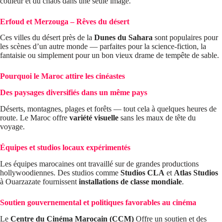
couleur et du chaos dans une seule image.
Erfoud et Merzouga – Rêves du désert
Ces villes du désert près de la
Dunes du Sahara
sont populaires pour
les scènes d’un autre monde — parfaites pour la science-fiction, la
fantaisie ou simplement pour un bon vieux drame de tempête de sable.
Pourquoi le Maroc attire les cinéastes
Des paysages diversifiés dans un même pays
Déserts, montagnes, plages et forêts — tout cela à quelques heures de
route. Le Maroc offre
variété visuelle
sans les maux de tête du
voyage.
Équipes et studios locaux expérimentés
Les équipes marocaines ont travaillé sur de grandes productions
hollywoodiennes. Des studios comme
Studios CLA
et
Atlas Studios
à Ouarzazate fournissent
installations de classe mondiale
.
Soutien gouvernemental et politiques favorables au cinéma
Le
Centre du Cinéma Marocain (CCM)
Offre un soutien et des