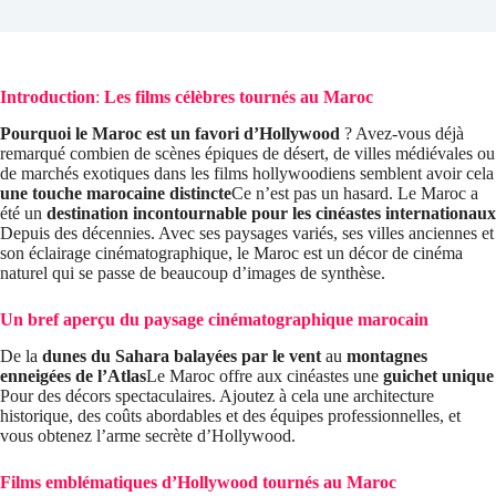
Introduction
:
Les films célèbres tournés au Maroc
Pourquoi le Maroc est un favori d’Hollywood
? Avez-vous déjà
remarqué combien de scènes épiques de désert, de villes médiévales ou
de marchés exotiques dans les films hollywoodiens semblent avoir cela
une touche marocaine distincte
Ce n’est pas un hasard. Le Maroc a
été un
destination incontournable pour les cinéastes internationaux
Depuis des décennies. Avec ses paysages variés, ses villes anciennes et
son éclairage cinématographique, le Maroc est un décor de cinéma
naturel qui se passe de beaucoup d’images de synthèse.
Un bref aperçu du paysage cinématographique marocain
De la
dunes du Sahara balayées par le vent
au
montagnes
enneigées de l’Atlas
Le Maroc offre aux cinéastes une
guichet unique
Pour des décors spectaculaires. Ajoutez à cela une architecture
historique, des coûts abordables et des équipes professionnelles, et
vous obtenez l’arme secrète d’Hollywood.
Films emblématiques d’Hollywood tournés au Maroc