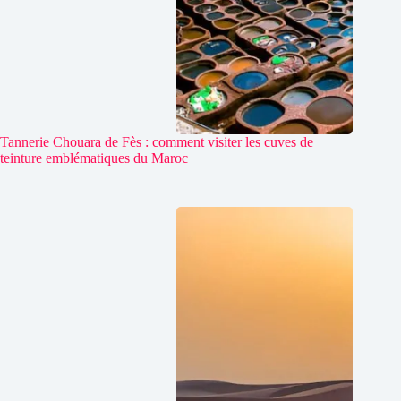
Tannerie Chouara de Fès : comment visiter les cuves de
teinture emblématiques du Maroc