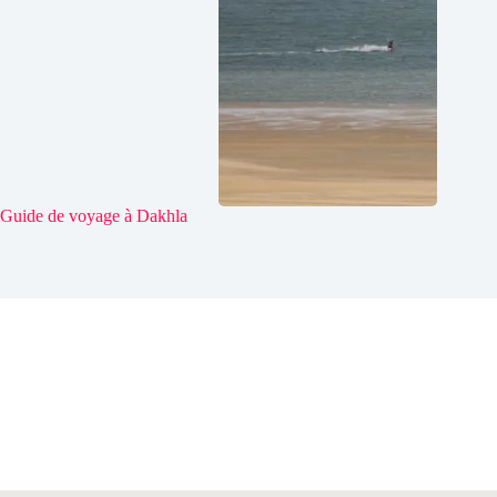
Guide de voyage à Dakhla