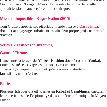
Oui, tournée en
Tanger
, Maroc. La beauté chaotique de la ville
ajoutait tension et audace à ce thriller onirique.
Mission : Impossible – Rogue Nation (2015)
Tom Cruise a apporté ses pitreries à grande vitesse à
Casablanca
,
donnant aux paysages urbains marocains leur propre projecteur rempli
d’action.
Séries TV et succès en streaming
Game of Thrones
L’ancienne forteresse de
Aït-ben-Haddou
doublé comme
Yunkaï
,
l’une des cités esclavagistes d’Essos. C’est tellement
cinématographique qu’on dirait qu’elle a été construite pour un film
fantastique, mais c’est réel.
Patrie
Plusieurs épisodes ont été tournés en
Rabat et Casablanca
, capturant
le drame intense de l’espionnage dans un décor authentique du Moyen-
Orient.