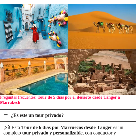
Preguntas frecuentes:
Tour de 5 días por el desierto desde Tánger a
Marrakech
¿Es este un tour privado?
¡Sí! Esto
Tour de 6 días por Marruecos desde Tánger
es un
completo
tour privado y personalizable
, con conductor y