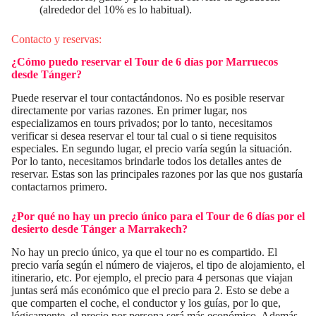
(alrededor del 10% es lo habitual).
Contacto y reservas:
¿Cómo puedo reservar el
Tour de 6 días por Marruecos
desde Tánger
?
Puede reservar el tour contactándonos. No es posible reservar
directamente por varias razones. En primer lugar, nos
especializamos en tours privados; por lo tanto, necesitamos
verificar si desea reservar el tour tal cual o si tiene requisitos
especiales. En segundo lugar, el precio varía según la situación.
Por lo tanto, necesitamos brindarle todos los detalles antes de
reservar. Estas son las principales razones por las que nos gustaría
contactarnos primero.
¿Por qué no hay un precio único para el
Tour de 6 días por el
desierto desde Tánger a Marrakech
?
No hay un precio único, ya que el tour no es compartido. El
precio varía según el número de viajeros, el tipo de alojamiento, el
itinerario, etc. Por ejemplo, el precio para 4 personas que viajan
juntas será más económico que el precio para 2. Esto se debe a
que comparten el coche, el conductor y los guías, por lo que,
lógicamente, el precio por persona será más económico. Además,