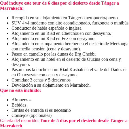
Qué incluye este tour de 6 días por el desierto desde Tánger a
Marrakech:
Recogida en su alojamiento en Tánger o aeropuerto/puerto.
SUV 4×4 moderno con aire acondicionado, furgoneta o minibús
Conductor de habla española o inglesa
Alojamiento en un Riad en Chefchouen con desayuno.
Alojamiento en un Riad en Fez con desayuno.
Alojamiento en campamento bereber en el desierto de Merzouga
con media pensión (cena y desayuno).
Paseo en camello por las dunas de Erg Chebbi
Alojamiento en un hotel en el desierto de Ouzina con cena y
desayuno.
Pasaremos la noche en un Riad Kasbah en el valle del Dades o
en Ouarzazate con cena y desayuno.
Comidas: 3 cenas y 5 desayunos
Devolución a su alojamiento en Marrakech.
Qué no está incluido:
Almuerzos
Bebidas
Tarifas de entrada si es necesario
Consejos (opcionales)
Galería del recorrido:
Tour de 5 días por el desierto desde Tánger a
Marrakech