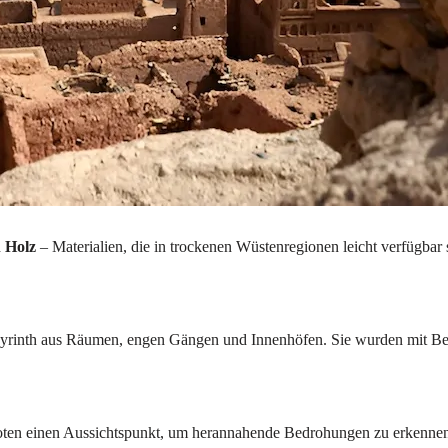
d
Holz
– Materialien, die in trockenen Wüstenregionen leicht verfügbar s
byrinth aus Räumen, engen Gängen und Innenhöfen. Sie wurden mit Beda
boten einen Aussichtspunkt, um herannahende Bedrohungen zu erkennen.