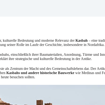
tur, kulturelle Bedeutung und moderne Relevanz der
Kasbah
– eine trad
htung seiner Rolle im Laufe der Geschichte, insbesondere in Nordafrika.
bahs, einschließlich ihrer Baumaterialien, Anordnung, Türme und Inne
lärt ihre strategische und kulturelle Bedeutung in der Antike.
lt sie als Zentrum der Macht und des Gemeinschaftslebens dar. Der Artik
schen
Kasbahs und andere historische Bauwerke
wie Medinas und Fes
heute besuchen sollten.