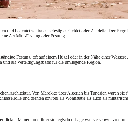
en und bedeutet zentrales befestigtes Gebiet oder Zitadelle. Der Begri
 eine Art Mini-Festung oder Festung.
nständige Festung, oft auf einem Hügel oder in der Nähe einer Wasserqu
 und als Verteidigungsbasis für die umliegende Region.
nischen Architektur. Von Marokko über Algerien bis Tunesien waren sie
hlüsselrolle und dienten sowohl als Wohnstätte als auch als militärisc
rer dicken Mauern und ihrer strategischen Lage war sie schwer zu durc