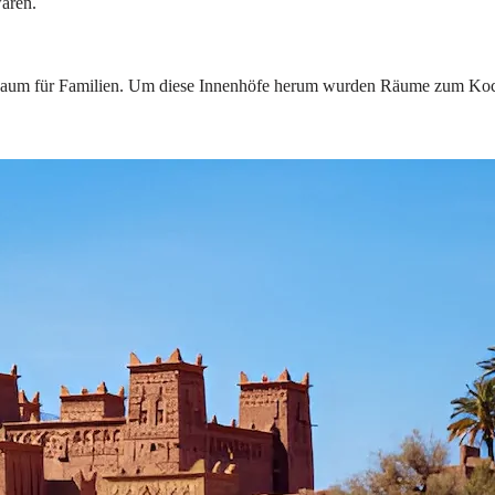
waren.
n Raum für Familien. Um diese Innenhöfe herum wurden Räume zum Koch