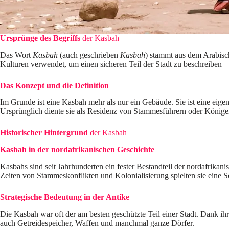
Ursprünge des Begriffs
der Kasbah
Das Wort
Kasbah
(auch geschrieben
Kasbah
) stammt aus dem Arabisch
Kulturen verwendet, um einen sicheren Teil der Stadt zu beschreiben –
Das Konzept und die Definition
Im Grunde ist eine Kasbah mehr als nur ein Gebäude. Sie ist eine eige
Ursprünglich diente sie als Residenz von Stammesführern oder Königen
Historischer Hintergrund
der Kasbah
Kasbah in der nordafrikanischen Geschichte
Kasbahs sind seit Jahrhunderten ein fester Bestandteil der nordafrika
Zeiten von Stammeskonflikten und Kolonialisierung spielten sie eine Sc
Strategische Bedeutung in der Antike
Die Kasbah war oft der am besten geschützte Teil einer Stadt. Dank ih
auch Getreidespeicher, Waffen und manchmal ganze Dörfer.