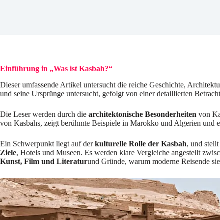
Einführung in
„Was ist Kasbah?“
Dieser umfassende Artikel untersucht die reiche Geschichte, Architek
und seine Ursprünge untersucht, gefolgt von einer detaillierten Betrac
Die Leser werden durch die
architektonische Besonderheiten
von Kas
von Kasbahs, zeigt berühmte Beispiele in Marokko und Algerien und erk
Ein Schwerpunkt liegt auf der
kulturelle Rolle der Kasbah
, und stel
Ziele
, Hotels und Museen. Es werden klare Vergleiche angestellt zwi
Kunst, Film und Literatur
und Gründe, warum moderne Reisende sie 