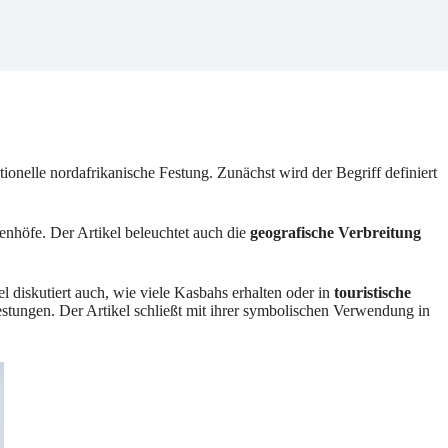
itionelle nordafrikanische Festung. Zunächst wird der Begriff definiert
nhöfe. Der Artikel beleuchtet auch die
geografische Verbreitung
el diskutiert auch, wie viele Kasbahs erhalten oder in
touristische
tungen. Der Artikel schließt mit ihrer symbolischen Verwendung in