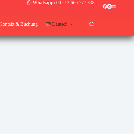
Whatsapp:
00 212 666 777 338
|
Kontakt & Buchung
Deutsch