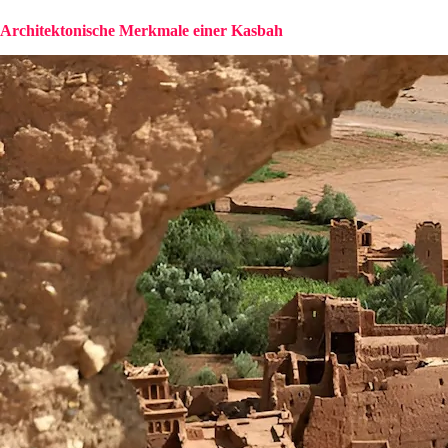
Architektonische Merkmale einer Kasbah