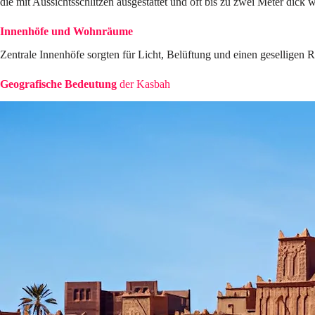
die mit Aussichtsschlitzen ausgestattet und oft bis zu zwei Meter dick 
Innenhöfe und Wohnräume
Zentrale Innenhöfe sorgten für Licht, Belüftung und einen gesellige
Geografische Bedeutung
der Kasbah