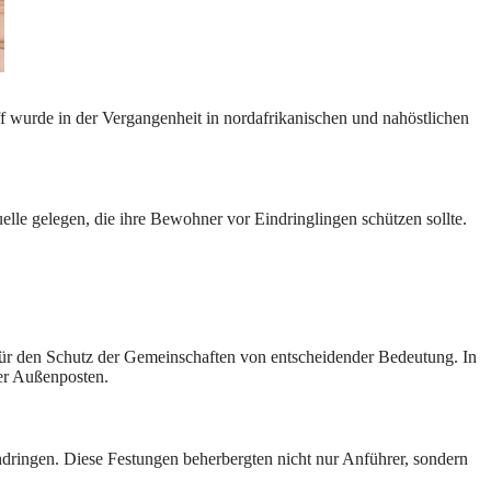
ff wurde in der Vergangenheit in nordafrikanischen und nahöstlichen
elle gelegen, die ihre Bewohner vor Eindringlingen schützen sollte.
 für den Schutz der Gemeinschaften von entscheidender Bedeutung. In
her Außenposten.
hdringen. Diese Festungen beherbergten nicht nur Anführer, sondern