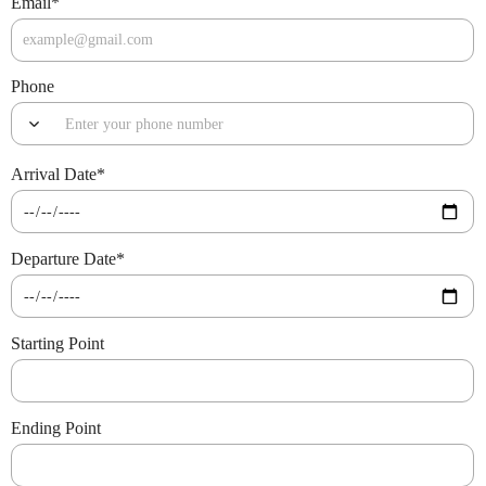
Email
*
Phone
Arrival Date
*
Departure Date
*
Starting Point
Ending Point