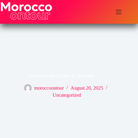
Zum
Inhalt
springen
Alleinreisende Frauen in Marokko
moroccoontour
August 20, 2025
Uncategorized