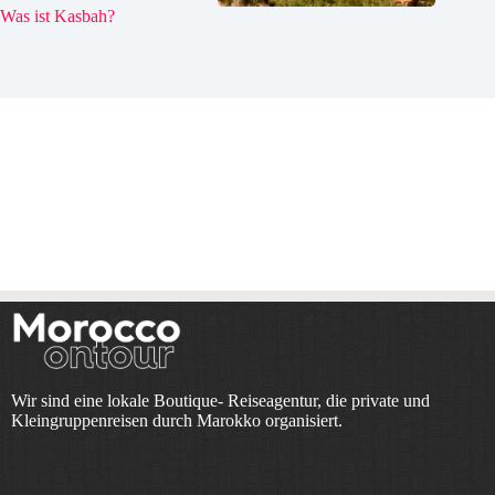
Was ist Kasbah?
Wir sind eine lokale Boutique- Reiseagentur, die private und
Kleingruppenreisen durch Marokko organisiert.