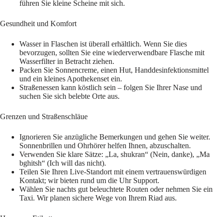
führen Sie kleine Scheine mit sich.
Gesundheit und Komfort
Wasser in Flaschen ist überall erhältlich. Wenn Sie dies
bevorzugen, sollten Sie eine wiederverwendbare Flasche mit
Wasserfilter in Betracht ziehen.
Packen Sie Sonnencreme, einen Hut, Handdesinfektionsmittel
und ein kleines Apothekenset ein.
Straßenessen kann köstlich sein – folgen Sie Ihrer Nase und
suchen Sie sich belebte Orte aus.
Grenzen und Straßenschläue
Ignorieren Sie anzügliche Bemerkungen und gehen Sie weiter.
Sonnenbrillen und Ohrhörer helfen Ihnen, abzuschalten.
Verwenden Sie klare Sätze: „La, shukran“ (Nein, danke), „Ma
bghitsh“ (Ich will das nicht).
Teilen Sie Ihren Live-Standort mit einem vertrauenswürdigen
Kontakt; wir bieten rund um die Uhr Support.
Wählen Sie nachts gut beleuchtete Routen oder nehmen Sie ein
Taxi. Wir planen sichere Wege von Ihrem Riad aus.