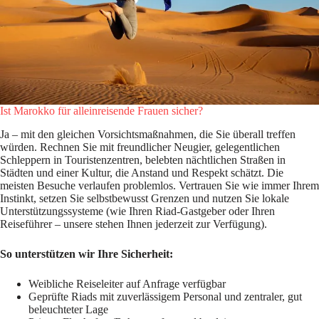
Ist Marokko für alleinreisende Frauen sicher?
Ja – mit den gleichen Vorsichtsmaßnahmen, die Sie überall treffen
würden. Rechnen Sie mit freundlicher Neugier, gelegentlichen
Schleppern in Touristenzentren, belebten nächtlichen Straßen in
Städten und einer Kultur, die Anstand und Respekt schätzt. Die
meisten Besuche verlaufen problemlos. Vertrauen Sie wie immer Ihrem
Instinkt, setzen Sie selbstbewusst Grenzen und nutzen Sie lokale
Unterstützungssysteme (wie Ihren Riad-Gastgeber oder Ihren
Reiseführer – unsere stehen Ihnen jederzeit zur Verfügung).
So unterstützen wir Ihre Sicherheit:
Weibliche Reiseleiter auf Anfrage verfügbar
Geprüfte Riads mit zuverlässigem Personal und zentraler, gut
beleuchteter Lage