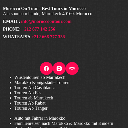
Morocco On Tour - Best Tours in Morocco
Ain sounna mhamid, Marrakech 40160. Morocco
EMAIL:
info@moroccoontour.com
PHONE:
+212 677 142 256
WHATSAPP:
+212 666 777 338
Wüstentouren ab Marrakech
Marokko Königsstädte Touren
Touren Ab Casablanca
Touren Ab Fes
Touren ab Marrakech
Touren Ab Rabat
Touren Ab Tanger
Auto mit Fahrer in Marokko
Familienreisen nach Marokko & Marokko mit Kindern