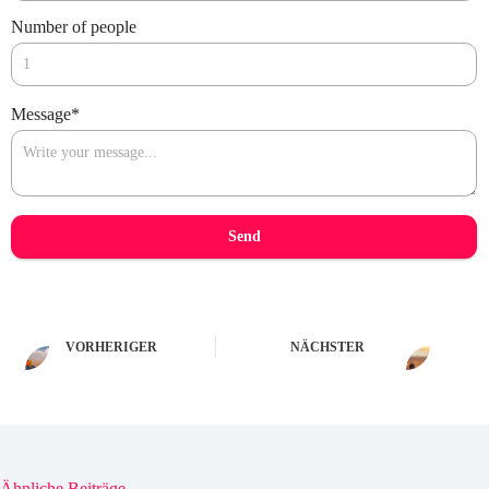
Number of people
Message
*
Send
VORHERIGER
NÄCHSTER
Ähnliche Beiträge