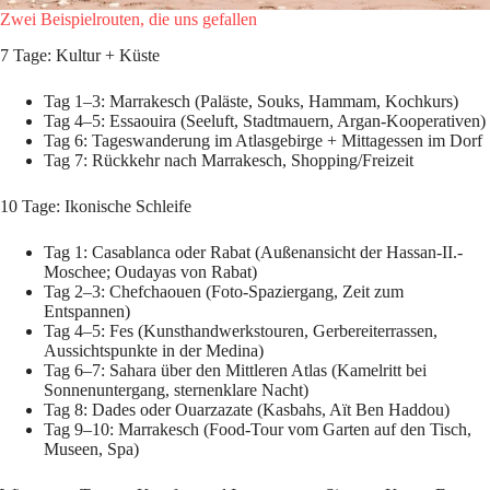
Zwei Beispielrouten, die uns gefallen
7 Tage: Kultur + Küste
Tag 1–3: Marrakesch (Paläste, Souks, Hammam, Kochkurs)
Tag 4–5: Essaouira (Seeluft, Stadtmauern, Argan-Kooperativen)
Tag 6: Tageswanderung im Atlasgebirge + Mittagessen im Dorf
Tag 7: Rückkehr nach Marrakesch, Shopping/Freizeit
10 Tage: Ikonische Schleife
Tag 1: Casablanca oder Rabat (Außenansicht der Hassan-II.-
Moschee; Oudayas von Rabat)
Tag 2–3: Chefchaouen (Foto-Spaziergang, Zeit zum
Entspannen)
Tag 4–5: Fes (Kunsthandwerkstouren, Gerbereiterrassen,
Aussichtspunkte in der Medina)
Tag 6–7: Sahara über den Mittleren Atlas (Kamelritt bei
Sonnenuntergang, sternenklare Nacht)
Tag 8: Dades oder Ouarzazate (Kasbahs, Aït Ben Haddou)
Tag 9–10: Marrakesch (Food-Tour vom Garten auf den Tisch,
Museen, Spa)