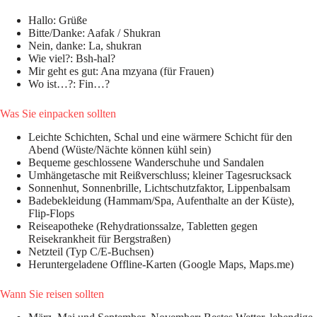
Hallo: Grüße
Bitte/Danke: Aafak / Shukran
Nein, danke: La, shukran
Wie viel?: Bsh-hal?
Mir geht es gut: Ana mzyana (für Frauen)
Wo ist…?: Fin…?
Was Sie einpacken sollten
Leichte Schichten, Schal und eine wärmere Schicht für den
Abend (Wüste/Nächte können kühl sein)
Bequeme geschlossene Wanderschuhe und Sandalen
Umhängetasche mit Reißverschluss; kleiner Tagesrucksack
Sonnenhut, Sonnenbrille, Lichtschutzfaktor, Lippenbalsam
Badebekleidung (Hammam/Spa, Aufenthalte an der Küste),
Flip-Flops
Reiseapotheke (Rehydrationssalze, Tabletten gegen
Reisekrankheit für Bergstraßen)
Netzteil (Typ C/E-Buchsen)
Heruntergeladene Offline-Karten (Google Maps, Maps.me)
Wann Sie reisen sollten