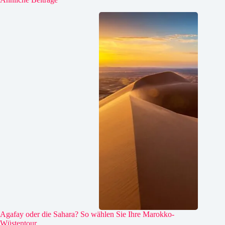
Agafay oder die Sahara? So wählen Sie Ihre Marokko-
Wüstentour