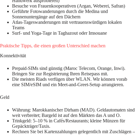
Handwerk ausprobieren)
Besuche von Frauenkooperativen (Argan, Weberei, Safran)
Geführte Fotowanderungen durch die Medina und
Sonnenuntergänge auf den Dächern
Atlas-Tageswanderungen mit vertrauenswürdigen lokalen
Teams
Surf- und Yoga-Tage in Taghazout oder Imsouane
Praktische Tipps, die einen großen Unterschied machen
Konnektivität
Prepaid-SIMs sind günstig (Maroc Telecom, Orange, Inwi).
Bringen Sie zur Registrierung Ihren Reisepass mit.
Die meisten Riads verfügen über WLAN. Wir können vorab
eine SIM/eSIM und ein Meet-and-Greet-Setup arrangieren.
Geld
Währung: Marokkanischer Dirham (MAD). Geldautomaten sind
weit verbreitet; Bargeld ist auf den Märkten das A und O.
Trinkgeld: 5–10 % in Cafés/Restaurants; kleine Münzen für
Gepäckträger/Taxis.
Rechnen Sie bei Kartenzahlungen gelegentlich mit Zuschlägen –