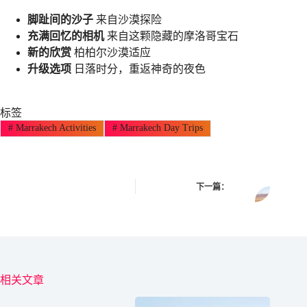
脚趾间的沙子
来自沙漠探险
充满回忆的相机
来自这颗隐藏的摩洛哥宝​​石
新的欣赏
柏柏尔沙漠适应
升级选项
日落时分，重返神奇的夜色
标签
#
Marrakech Activities
#
Marrakech Day Trips
下一篇：
相关文章