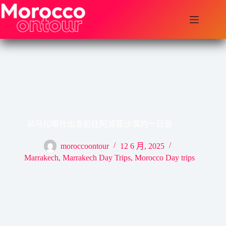
跳
至
内
容
从马拉喀什出发前往阿加菲沙漠的一日游
moroccoontour
12 6 月, 2025
Marrakech
,
Marrakech Day Trips
,
Morocco Day trips