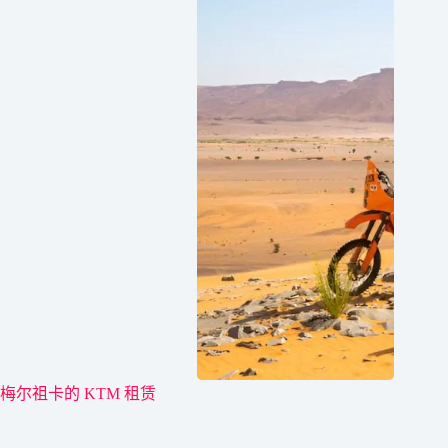
梅尔祖卡的 KTM 租赁