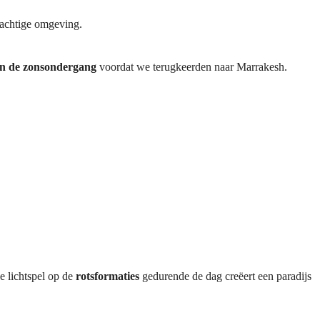
rachtige omgeving.
an de zonsondergang
voordat we terugkeerden naar Marrakesh.
e lichtspel op de
rotsformaties
gedurende de dag creëert een paradijs