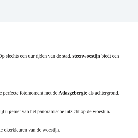
p slechts een uur rijden van de stad,
steenwoestijn
biedt een
 De perfecte fotomoment met de
Atlasgebergte
als achtergrond.
jl u geniet van het panoramische uitzicht op de woestijn.
de okerkleuren van de woestijn.