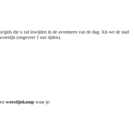
/gids die u zal inwijden in de avonturen van de dag. Als we de stad
oestijn (ongeveer 1 uur rijden).
een
woestijnkamp
waar je: