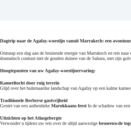
Dagtrip naar de Agafay-woestijn vanuit Marrakech: een avontuur 
Ontsnap een dag aan de bruisende energie van Marrakech en reis naar
dramatisch contrast met de gouden duinen van de Sahara, met zijn go
Hoogtepunten van uw Agafay-woestijnervaring:
Kameeltocht door ruig terrein
Glijd over het buitenaardse landschap van Agafay op een kalme kameel 
Traditionele Berberse gastvrijheid
Geniet van een authentieke
Marokkaans feest
In de schaduw van een n
Uitzichten op het Atlasgebergte
Verwonder u tijdens uw reis over de altijd aanwezige
besneeuwde top