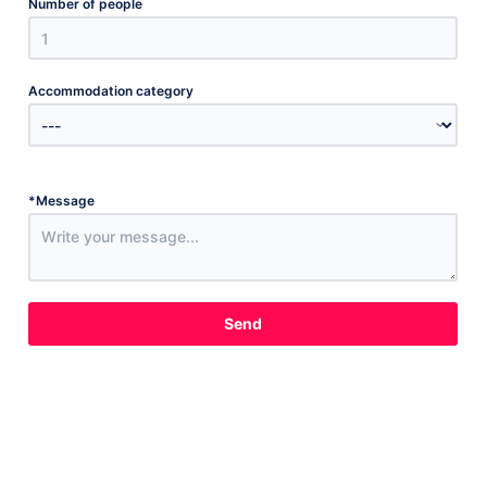
Number of people
Accommodation category
*
Message
Send