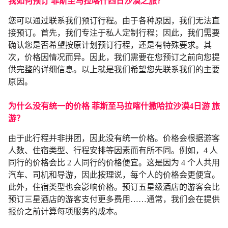
我如何预订
菲斯至马拉喀什四日沙漠之旅
？
您可以通过联系我们预订行程。由于各种原因，我们无法直
接预订。首先，我们专注于私人定制行程；因此，我们需要
确认您是否希望按原计划预订行程，还是有特殊要求。其
次，价格因情况而异。因此，我们需要在您预订之前向您提
供完整的详细信息。以上就是我们希望您先联系我们的主要
原因。
为什么没有统一的价格
菲斯至马拉喀什撒哈拉沙漠4日游
旅
游？
由于此行程并非拼团，因此没有统一价格。价格会根据游客
人数、住宿类型、行程安排等因素而有所不同。例如，4 人
同行的价格会比 2 人同行的价格便宜。这是因为 4 个人共用
汽车、司机和导游，因此按理说，每个人的价格会更便宜。
此外，住宿类型也会影响价格。预订五星级酒店的游客会比
预订三星酒店的游客支付更多费用……通常，我们会在提供
报价之前计算每项服务的成本。