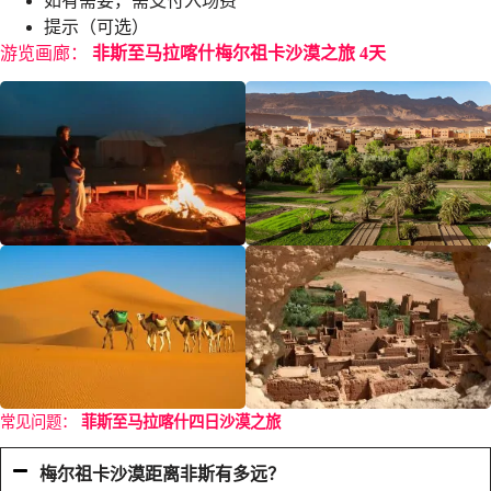
如有需要，需支付入场费
提示（可选）
游览画廊：
非斯至马拉喀什梅尔祖卡沙漠之旅
4天
常见问题：
菲斯至马拉喀什四日沙漠之旅
梅尔祖卡沙漠距离非斯有多远？