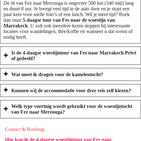
De rit van Fez naar Merzouga is ongeveer 500 km (340 mijl) lang
en duurt 8 uur. Je brengt veel tijd in de auto door en je stopt een
paar keer voor snelle foto’s of een lunch. Wil je meer tijd? Boek
dan onze
5-daagse tour van Fes naar de woestijn van
Marrakech
. U zult ook meerdere keren stoppen bij interessante
locaties voor wandelingen, thee/koffie en wanneer u dat wenst of
nodig heeft.
Is de
4-daagse woestijntour van Fes naar Marrakech
Privé
of gedeeld?
Wat moet ik dragen voor de kamelentocht?
Kunnen wij de accommodatie voor deze reis zelf kiezen?
Welk type voertuig wordt gebruikt voor de woestijntocht
van Fez naar Merzouga?
Contact & Boeking:
Hoe kan ik de
4-daagse woestijntour van Fes naar