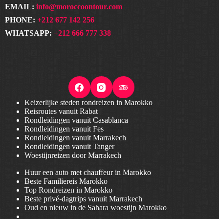
EMAIL:
info@moroccoontour.com
PHONE:
+212 677 142 256
WHATSAPP:
+212 666 777 338
Keizerlijke steden rondreizen in Marokko
Reisroutes vanuit Rabat
Rondleidingen vanuit Casablanca
Rondleidingen vanuit Fes
Rondleidingen vanuit Marrakech
Rondleidingen vanuit Tanger
Woestijnreizen door Marrakech
Huur een auto met chauffeur in Marokko
Beste Familiereis Marokko
Top Rondreizen in Marokko
Beste privé-dagtrips vanuit Marrakech
Oud en nieuw in de Sahara woestijn Marokko