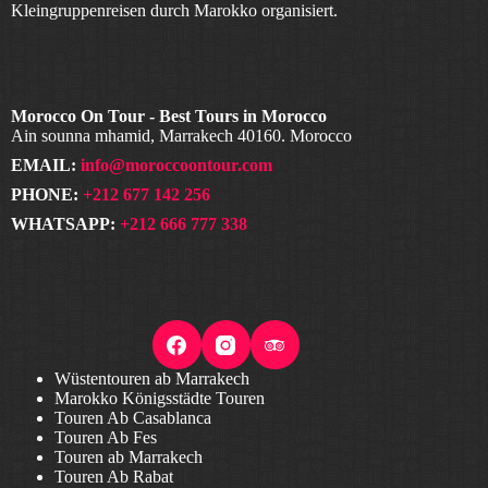
Kleingruppenreisen durch Marokko organisiert.
Morocco On Tour - Best Tours in Morocco
Ain sounna mhamid, Marrakech 40160. Morocco
EMAIL:
info@moroccoontour.com
PHONE:
+212 677 142 256
WHATSAPP:
+212 666 777 338
Wüstentouren ab Marrakech
Marokko Königsstädte Touren
Touren Ab Casablanca
Touren Ab Fes
Touren ab Marrakech
Touren Ab Rabat