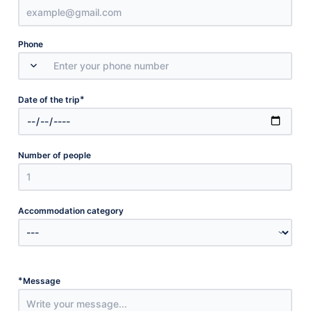
Phone
*
Date of the trip
Number of people
Accommodation category
*
Message