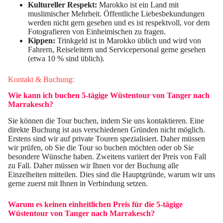
Kultureller Respekt:
Marokko ist ein Land mit
muslimischer Mehrheit. Öffentliche Liebesbekundungen
werden nicht gern gesehen und es ist respektvoll, vor dem
Fotografieren von Einheimischen zu fragen.
Kippen:
Trinkgeld ist in Marokko üblich und wird von
Fahrern, Reiseleitern und Servicepersonal gerne gesehen
(etwa 10 % sind üblich).
Kontakt & Buchung:
Wie kann ich buchen
5-tägige Wüstentour von Tanger nach
Marrakesch
?
Sie können die Tour buchen, indem Sie uns kontaktieren. Eine
direkte Buchung ist aus verschiedenen Gründen nicht möglich.
Erstens sind wir auf private Touren spezialisiert. Daher müssen
wir prüfen, ob Sie die Tour so buchen möchten oder ob Sie
besondere Wünsche haben. Zweitens variiert der Preis von Fall
zu Fall. Daher müssen wir Ihnen vor der Buchung alle
Einzelheiten mitteilen. Dies sind die Hauptgründe, warum wir uns
gerne zuerst mit Ihnen in Verbindung setzen.
Warum es keinen einheitlichen Preis für die
5-tägige
Wüstentour von Tanger nach Marrakesch
?