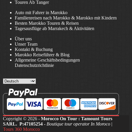
Touren Ab Tanger
Auto mit Fahrer in Marokko
Familienreisen nach Marokko & Marokko mit Kindern
Besten Marokko Touren & Reisen
Tagesausflüge ab Marrakech & Aktivitäten
Über uns
Unser Team
Kontakt & Buchung
Marokko Reiseführer & Blog
Allgemeine Geschäftsbedingungen
Datenschutzrichtlinie
Choose
a
language
Copyright © 2026 -
Morocco On Tour : Tamount Tours
SARL. P:47105254 -
Boutique tour operator In Moroco
|
Tours 360 Morocco