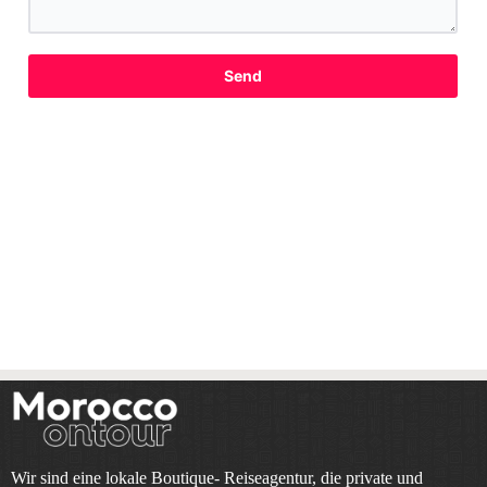
Send
Wir sind eine lokale Boutique- Reiseagentur, die private und