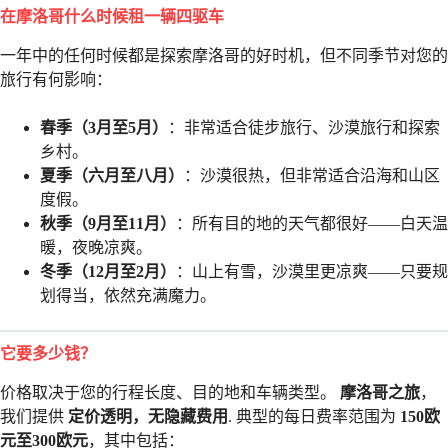
在摩洛哥什么时候租一辆四驱车
一年中的任何时候都是探索摩洛哥的好时机，但不同季节对您的
旅行有何影响：
春季（3月至5月）
：非常适合徒步旅行、沙漠旅行和探索
乡村。
夏季（六月至八月）
：沙漠很热，但非常适合沿海和山区
度假。
秋季（9月至11月）
：所有目的地的天气都很好——白天温
暖，夜晚凉爽。
冬季（12月至2月）
：山上有雪，沙漠里更凉爽——只要规
划得当，依然充满魔力。
它要多少钱？
价格取决于您的行程长度、目的地和车辆类型。
摩洛哥之旅
，
我们提供
定价透明，无隐藏费用
. 典型的每日费率范围为
150欧
元至300欧元
，其中包括：