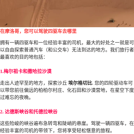
在摩洛哥，您可以驾驶四驱车去哪里
拥有一辆四驱车和一位经验丰富的司机，最大的好处之一就是可
以自由探索普通汽车（和公交车）无法到达的地方。我们旅行者
最喜欢的目的地包括：
1.梅尔祖卡和撒哈拉沙漠
走出人迹罕至的地方，探索沙丘
埃尔格切比
. 您的四轮驱动车可
以带您前往偏远的柏柏尔村庄、化石田和沙漠营地，在星空下度
过难忘的夜晚。
2. 达德斯峡谷和托德拉峡谷
这些险峻的峡谷遍布急转弯和陡峭的悬崖。驾驶一辆四驱车，在
经验丰富的司机的带领下，您将享受轻松惬意的旅程。