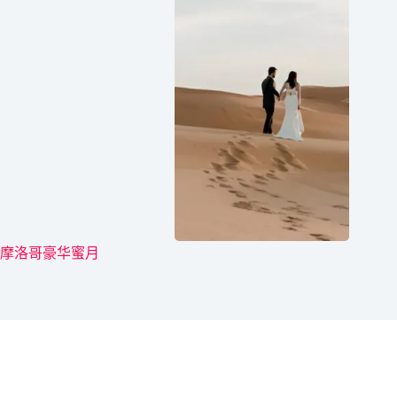
摩洛哥豪华蜜月