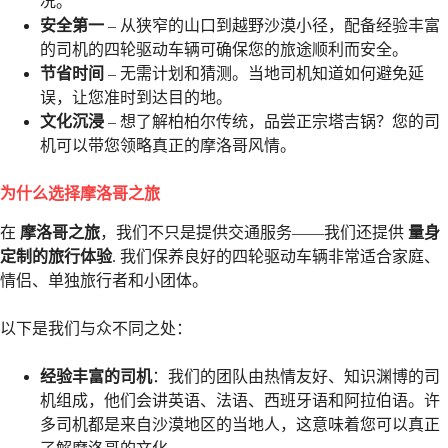
况。
安全第一
– 从狭窄的山口到越野沙漠小径，配备经验丰富
的司机的四轮驱动车辆可确保您的旅途顺利而安全。
节省时间
– 无需计划和猜测。当地司机知道如何避免延
误，让您准时到达目的地。
文化沉浸
– 想了解柏柏尔传统，品尝正宗塔吉锅？您的司
机可以带您领略真正的摩洛哥风情。
为什么选择摩洛哥之旅
在
摩洛哥之旅
，我们不只是提供交通服务——我们还提供
量身
定制的旅行体验
. 我们保养良好的四轮驱动车辆非常适合家庭、
情侣、单独旅行者和小团体。
以下是我们与众不同之处：
经验丰富的司机
：我们的团队由热情友好、知识渊博的司
机组成，他们会讲英语、法语、西班牙语和阿拉伯语。许
多司机都是来自沙漠地区的当地人，这意味着您可以真正