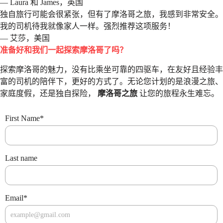
— Laura 和 James，英国
独自旅行可能会很紧张，但有了摩洛哥之旅，我感到非常安全。
我的司机待我就像家人一样。强烈推荐这项服务！
— 艾莎，美国
准备好和我们一起探索摩洛哥了吗？
探索摩洛哥的魅力，没有比乘坐可靠的四驱车，在友好且经验丰
富的司机的陪伴下，更好的方式了。无论您计划的是浪漫之旅、
家庭度假，还是独自探险，
摩洛哥之旅
让您的旅程永生难忘。
First Name
*
Last name
Email
*