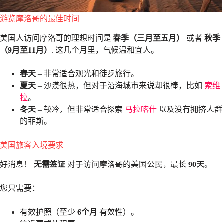
游览摩洛哥的最佳时间
美国人访问摩洛哥的理想时间是
春季（三月至五月）
或者
秋季
（9月至11月）
. 这几个月里，气候温和宜人。
春天
– 非常适合观光和徒步旅行。
夏天
– 沙漠很热，但对于沿海城市来说却很棒，比如
索维
拉
。
冬天
– 较冷，但非常适合探索
马拉喀什
以及没有拥挤人群
的菲斯。
美国旅客入境要求
好消息！
无需签证
对于访问摩洛哥的美国公民，最长
90天
。
您只需要：
有效护照（至少
6个月
有效性）。