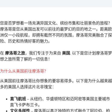
您是否梦想着一场充满异国文化、缤纷市集和壮丽景色的旅程？
摩洛哥是您从美国出发可以前往的最梦幻的目的地之一。距离欧
洲仅一小段航程，却拥有截然不同的氛围，摩洛哥完美融合了探
险、历史和热情好客的魅力。
在
摩洛哥之旅
，我们专注于为来自
美国
. 以下是您计划摩洛哥梦
想之旅所需了解的一切信息！
为什么从美国前往摩洛哥？
从美国前往摩洛哥比你想象的要容易得多。以下是为什么越来越
多的美国人选择这片北非瑰宝：
直飞航班
– 从纽约、华盛顿特区和迈阿密等美国主要城市
直飞卡萨布兰卡。
文化多样性
– 摩洛哥以真正独特的方式融合了阿拉伯、柏