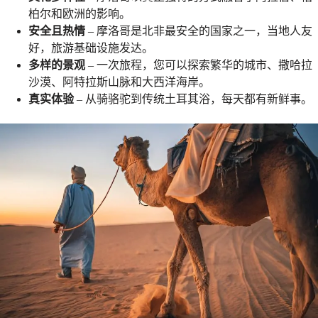
柏尔和欧洲的影响。
安全且热情
– 摩洛哥是北非最安全的国家之一，当地人友
好，旅游基础设施发达。
多样的景观
– 一次旅程，您可以探索繁华的城市、撒哈拉
沙漠、阿特拉斯山脉和大西洋海岸。
真实体验
– 从骑骆驼到传统土耳其浴，每天都有新鲜事。