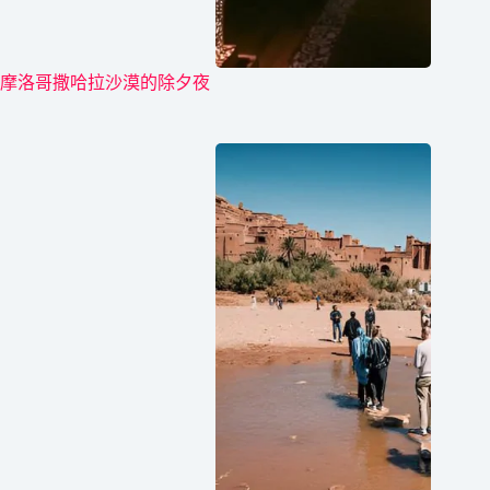
摩洛哥撒哈拉沙漠的除夕夜