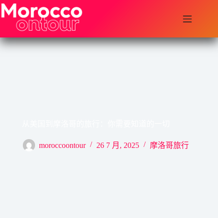
跳
至
内
容
从美国到摩洛哥的旅行：你需要知道的一切
moroccoontour
26 7 月, 2025
摩洛哥旅行