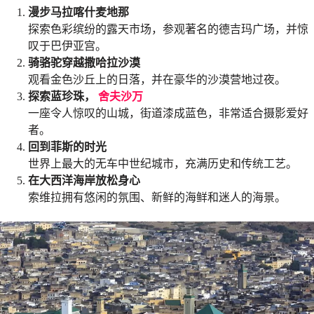
漫步马拉喀什麦地那
探索色彩缤纷的露天市场，参观著名的德吉玛广场，并惊
叹于巴伊亚宫。
骑骆驼穿越撒哈拉沙漠
观看金色沙丘上的日落，并在豪华的沙漠营地过夜。
探索蓝珍珠，
舍夫沙万
一座令人惊叹的山城，街道漆成蓝色，非常适合摄影爱好
者。
回到菲斯的时光
世界上最大的无车中世纪城市，充满历史和传统工艺。
在大西洋海岸放松身心
索维拉拥有悠闲的氛围、新鲜的海鲜和迷人的海景。