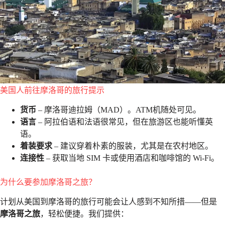
美国人前往摩洛哥的旅行提示
货币
– 摩洛哥迪拉姆（MAD）。ATM机随处可见。
语言
– 阿拉伯语和法语很常见，但在旅游区也能听懂英
语。
着装要求
– 建议穿着朴素的服装，尤其是在农村地区。
连接性
– 获取当地 SIM 卡或使用酒店和咖啡馆的 Wi-Fi。
为什么要参加摩洛哥之旅？
计划从美国到摩洛哥的旅行可能会让人感到不知所措——但是
摩洛哥之旅
，轻松便捷。我们提供：