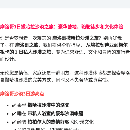
摩洛哥3日撒哈拉沙漠之旅：豪华营地、骆驼徒步和文化体验
你是否梦想着一次难忘的
摩洛哥撒哈拉沙漠之旅
？别再犹豫
了。在
摩洛哥之旅
，我们提供全程指导，
从埃拉契迪亚到梅尔
祖卡的 3 日私人沙漠之旅
，专为追求舒适、文化和冒险的旅行者
而设计。
无论您是情侣、家庭还是一群朋友，这种沙漠体验都是探索摩洛
哥撒哈拉沙漠的完美方式，同时又不失奢华或真实性。
摩洛哥沙漠3日游亮点
✔️ 乘坐
撒哈拉沙漠中的骆驼
✔️ 睡在
带私人浴室的豪华沙漠帐篷
✔️ 经验
柏柏尔人的热情好客
和沙漠文化