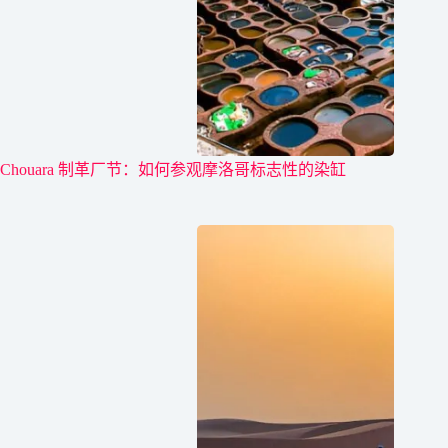
Chouara 制革厂节：如何参观摩洛哥标志性的染缸