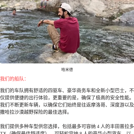
哈米德
我们的船队：
我们的车队拥有舒适的四驱车、豪华商务车和全新小型巴士，不
仅提供便捷的出行体验，更重要的是，确保了极高的安全性能。
我们不断更新车辆，以确保它们始终是往返摩洛哥、深度游以及
撒哈拉沙漠越野探险的最佳选择。
我们提供多种车型供您选择，包括最多可容纳 4 人的丰田普拉多
TX（确保最佳舒适度）、可轻松容纳 8 人的豪华小型货车，以