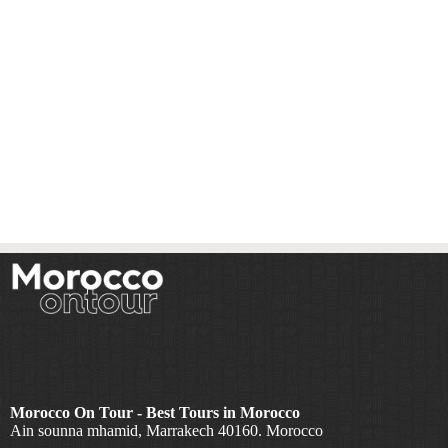
Morocco On Tour - Best Tours in Morocco
Ain sounna mhamid, Marrakech 40160. Morocco