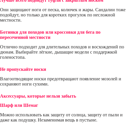
Лучше всего подойдут туфли с закрытым носком
Они защищают ноги от песка, колючек и жары. Сандалии тоже
подойдут, но только для коротких прогулок по несложной
местности.
Ботинки для походов или кроссовки для бега по
пересеченной местности
Отлично подходит для длительных походов и восхождений по
дюнам. Выбирайте лёгкие, дышащие модели с поддержкой
голеностопа.
Не пропускайте носки
Влагоотводящие носки предотвращают появление мозолей и
сохраняют ноги сухими.
Аксессуары, которые нельзя забыть
Шарф или Шемаг
Можно использовать как защиту от солнца, защиту от пыли и
даже как подушку. Незаменимая вещь в пустыне.