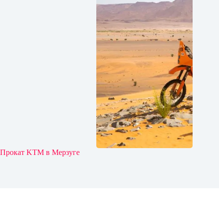
Прокат KTM в Мерзуге