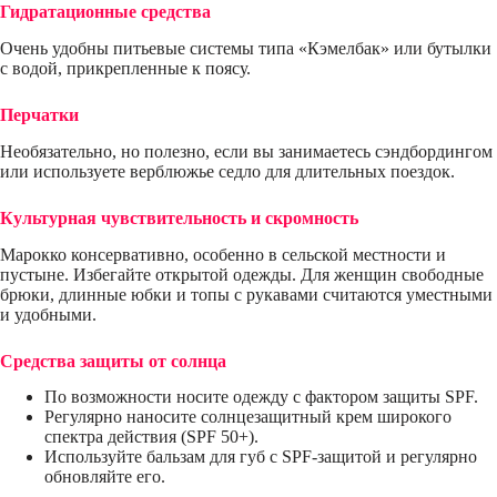
Гидратационные средства
Очень удобны питьевые системы типа «Кэмелбак» или бутылки
с водой, прикрепленные к поясу.
Перчатки
Необязательно, но полезно, если вы занимаетесь сэндбордингом
или используете верблюжье седло для длительных поездок.
Культурная чувствительность и скромность
Марокко консервативно, особенно в сельской местности и
пустыне. Избегайте открытой одежды. Для женщин свободные
брюки, длинные юбки и топы с рукавами считаются уместными
и удобными.
Средства защиты от солнца
По возможности носите одежду с фактором защиты SPF.
Регулярно наносите солнцезащитный крем широкого
спектра действия (SPF 50+).
Используйте бальзам для губ с SPF-защитой и регулярно
обновляйте его.