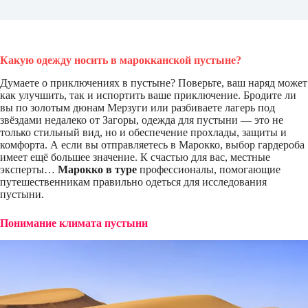
Какую одежду носить в марокканской пустыне?
Думаете о приключениях в пустыне? Поверьте, ваш наряд может
как улучшить, так и испортить ваше приключение. Бродите ли
вы по золотым дюнам Мерзуги или разбиваете лагерь под
звёздами недалеко от Загоры, одежда для пустыни — это не
только стильный вид, но и обеспечение прохлады, защиты и
комфорта. А если вы отправляетесь в Марокко, выбор гардероба
имеет ещё большее значение. К счастью для вас, местные
эксперты…
Марокко в туре
профессионалы, помогающие
путешественникам правильно одеться для исследования
пустыни.
Понимание климата пустыни