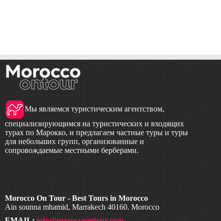
Мы являемся туристическим агентством,
специализирующимся на туристических и входящих
турах по Марокко, и предлагаем частные туры и туры
для небольших групп, организованные и
сопровождаемые местными берберами.
Morocco On Tour - Best Tours in Morocco
Ain sounna mhamid, Marrakech 40160. Morocco
EMAIL:
info@moroccoontour.com