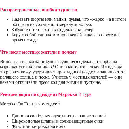
Распространенные ошибки туристов
Надевать шорты или майки, думая, что «жарко», а в итоге
обгорать на солнце или мерзнуть ночью.
Забудьте о теплых слоях одежды на вечер.
Беру с собой слишком много вещей и жалею о весе во
время похода.
Что носят местные жители и почему
Видели ли вы когда-нибудь струящиеся одежды и тюрбаны
марокканских кочевников? Они знают, что к чему. Их одежда
закрывает кожу, удерживает прохладный воздух и защищает от
палящего солнца и песка. Учитесь у местных жителей — они
веками оттачивали дресс-код для жизни в пустыне.
Рекомендации по одежде из Марокко
В туре
Morocco On Tour рекомендует:
Длинная свободная одежда из дышащих тканей
Широкополые шляпы и солнцезащитные очки
Флис или ветровка на ночь