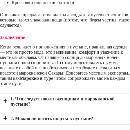
Кроссовки или легкие ботинки
Они также предлагают варианты аренды для путешественников,
которые плохо упаковали вещи (потому что, будем честны, такое
случается).
Заключение
Когда речь идёт о приключениях в пустыне, правильная одежда
— это не просто мода, это выживание, комфорт и уважение к
местным обычаям. От палящего солнца до морозных ночей —
пустыня полна сюрпризов. Поэтому подготовьтесь с умом,
возьмите с собой всё необходимое и не забудьте насладиться
красотой марокканской Сахары. Доверьтесь местным экспертам,
таким как
Марокко в туре
чтобы сопровождать вас на каждом
этапе пути.
1. Что следует носить женщинам в марокканской
пустыне?
2. Можно ли носить шорты в пустыне?