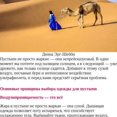
Дюны Эрг-Шебби
Пустыни не просто жаркие — они
непредсказуемый
. В один
момент вы потеете под палящим солнцем, а в следующий — уже
дрожите, как только солнце садится. Добавьте к этому сухой
воздух, песчаные бури и интенсивное воздействие
ультрафиолета, и перед вами предстаёт серьёзная проблема.
Основные принципы выбора одежды для пустыни
Воздухопроницаемость — это всё
Жара в пустыне не просто жаркая — она
сухой
. Дышащая
одежда позволяет поту испаряться, что способствует
охлаждению тела. Выбирайте ткани, пропускающие воздух.