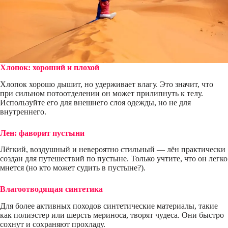
Хлопок: хороший и плохой
Хлопок хорошо дышит, но удерживает влагу. Это значит, что
при сильном потоотделении он может прилипнуть к телу.
Используйте его для внешнего слоя одежды, но не для
внутреннего.
Лен: фаворит пустыни
Лёгкий, воздушный и невероятно стильный — лён практически
создан для путешествий по пустыне. Только учтите, что он легко
мнется (но кто может судить в пустыне?).
Влагоотводящая синтетика
Для более активных походов синтетические материалы, такие
как полиэстер или шерсть мериноса, творят чудеса. Они быстро
сохнут и сохраняют прохладу.