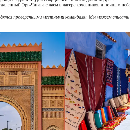
даленный Эрг-Чигага с чаем в лагере кочевников и ночным неб
оводятся проверенными местными командами. Мы можем вписать