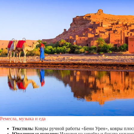
Ремесла, музыка и еда
Текстиль:
Ковры ручной работы «Бени Урен», ковры плоск
Ювелирные изделия:
Изделия из серебра и богато украше