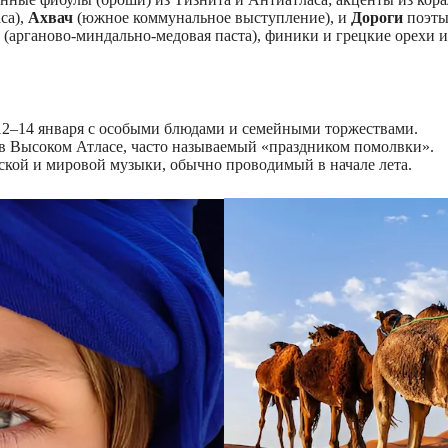
са),
Ахвач
(южное коммунальное выступление), и
Дороги
поэты
(арганово-миндально-медовая паста), финики и грецкие орехи и
12–14 января с особыми блюдами и семейными торжествами.
 в Высоком Атласе, часто называемый «праздником помолвки».
ской и мировой музыки, обычно проводимый в начале лета.