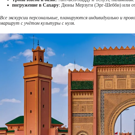
погружение в Сахару
: Дюны Мерзуги (Эрг-Шебби) или от
Все экскурсии персональные, планируются индивидуально и пр
маршрут с учётом культуры с нуля.