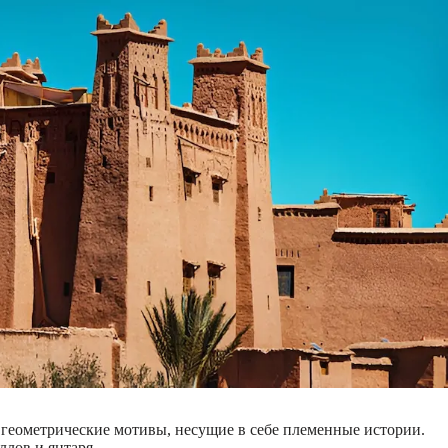
 геометрические мотивы, несущие в себе племенные истории.
ллов и янтаря.