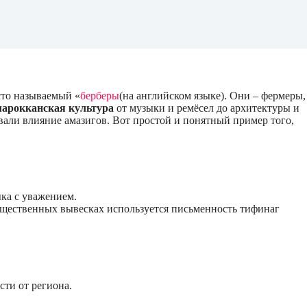
сто называемый «
берберы
(на английском языке). Они – фермеры,
марокканская культура
от музыки и ремёсел до архитектуры и
вали влияние амазигов. Вот простой и понятный пример того,
ка с уважением.
общественных вывесках используется письменность тифинаг
сти от региона.