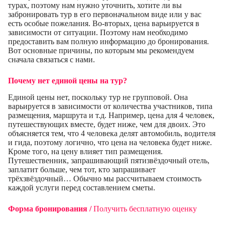
турах, поэтому нам нужно уточнить, хотите ли вы
забронировать тур в его первоначальном виде или у вас
есть особые пожелания. Во-вторых, цена варьируется в
зависимости от ситуации. Поэтому нам необходимо
предоставить вам полную информацию до бронирования.
Вот основные причины, по которым мы рекомендуем
сначала связаться с нами.
Почему нет единой цены на тур?
Единой цены нет, поскольку тур не групповой. Она
варьируется в зависимости от количества участников, типа
размещения, маршрута и т.д. Например, цена для 4 человек,
путешествующих вместе, будет ниже, чем для двоих. Это
объясняется тем, что 4 человека делят автомобиль, водителя
и гида, поэтому логично, что цена на человека будет ниже.
Кроме того, на цену влияет тип размещения.
Путешественник, запрашивающий пятизвёздочный отель,
заплатит больше, чем тот, кто запрашивает
трёхзвёздочный… Обычно мы рассчитываем стоимость
каждой услуги перед составлением сметы.
Форма бронирования /
Получить бесплатную оценку