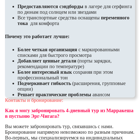
Предоставляются сэндборды
в лагере для серфинга
по дюнам под солнцем или звездами
Все транспортные средства оснащены
переменного
тока
для комфорта
Почему это работает лучше:
Более четкая организация
с маркированными
списками для быстрого просмотра
Добавляет ценные детали
(порты зарядки,
рекомендации по температуре)
Более интересный язык
сохраняя при этом
профессиональный тон
Подчеркивает гибкость
(расширения, групповые
опции)
Решает практические проблемы
авансом
Контакты и бронирование:
Как я могу забронировать
4-дневный тур из Марракеша
в пустыню Эрг-Чигага
?
Вы можете забронировать тур, связавшись с нами.
Бронирование напрямую невозможно по разным причинам.
Во-первых, мы специализируемся на индивидуальных