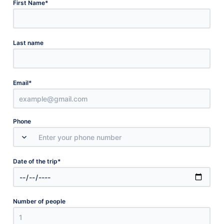
*
First Name
Last name
*
Email
Phone
*
Date of the trip
Number of people