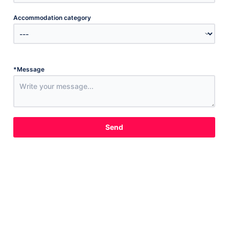
Accommodation category
*
Message
Send