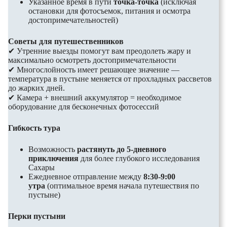
Указанное время в пути
точка-точка
(исключая
остановки для фотосъемок, питания и осмотра
достопримечательностей)
Советы для путешественников
✔ Утренние выезды помогут вам преодолеть жару и
максимально осмотреть достопримечательности
✔ Многослойность имеет решающее значение —
температура в пустыне меняется от прохладных рассветов
до жарких дней.
✔ Камера + внешний аккумулятор = необходимое
оборудование для бесконечных фотосессий
Гибкость тура
Возможность
растянуть до 5-дневного
приключения
для более глубокого исследования
Сахары
Ежедневное отправление между
8:30-9:00
утра
(оптимальное время начала путешествия по
пустыне)
Перки пустыни