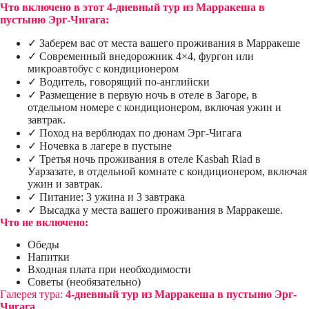
Что включено в этот 4-дневный тур из Марракеша в
пустыню Эрг-Чигага:
✓ Заберем вас от места вашего проживания в Марракеше
✓ Современный внедорожник 4×4, фургон или
микроавтобус с кондиционером
✓ Водитель, говорящий по-английски
✓ Размещение в первую ночь в отеле в Загоре, в
отдельном номере с кондиционером, включая ужин и
завтрак.
✓ Поход на верблюдах по дюнам Эрг-Чигага
✓ Ночевка в лагере в пустыне
✓ Третья ночь проживания в отеле Kasbah Riad в
Уарзазате, в отдельной комнате с кондиционером, включая
ужин и завтрак.
✓ Питание: 3 ужина и 3 завтрака
✓ Высадка у места вашего проживания в Марракеше.
Что не включено:
Обеды
Напитки
Входная плата при необходимости
Советы (необязательно)
Галерея тура:
4-дневный тур из Марракеша в пустыню Эрг-
Чигага