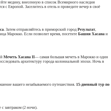
дуйте медину, внесенную в список Всемирного наследия
я с Европой. Заселитесь в отель и проведите вечер в своё
са
. Затем отправляйтесь в приморский город
Результат
,
лица Марокко. Если позволит время, посетите
Башня Хасана
и
ий
Мечеть Хасана II
— самая большая мечеть в Марокко и один
исследовать архитектуру города колониальной эпохи. Ночь в
вершение вашего незабываемого путешествия.
15-дневный тур по
 с завтраком (2 ночи).