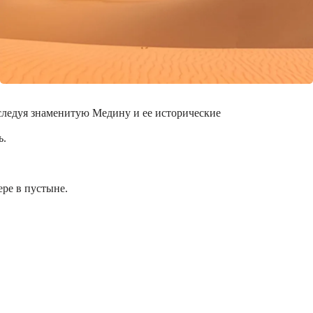
сследуя знаменитую Медину и ее исторические
ь.
ре в пустыне.