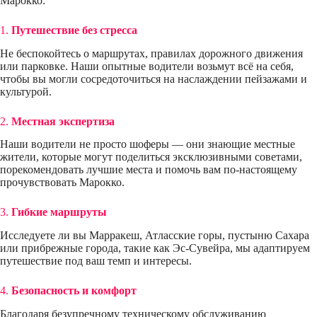
Марокко:
1.
Путешествие без стресса
Не беспокойтесь о маршрутах, правилах дорожного движения
или парковке. Наши опытные водители возьмут всё на себя,
чтобы вы могли сосредоточиться на наслаждении пейзажами и
культурой.
2.
Местная экспертиза
Наши водители не просто шоферы — они знающие местные
жители, которые могут поделиться эксклюзивными советами,
порекомендовать лучшие места и помочь вам по-настоящему
прочувствовать Марокко.
3.
Гибкие маршруты
Исследуете ли вы Марракеш, Атласские горы, пустыню Сахара
или прибрежные города, такие как Эс-Сувейра, мы адаптируем
путешествие под ваш темп и интересы.
4.
Безопасность и комфорт
Благодаря безупречному техническому обслуживанию