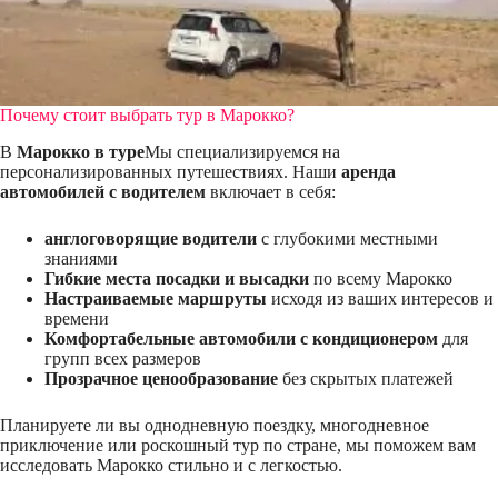
Почему стоит выбрать тур в Марокко?
В
Марокко в туре
Мы специализируемся на
персонализированных путешествиях. Наши
аренда
автомобилей с водителем
включает в себя:
англоговорящие водители
с глубокими местными
знаниями
Гибкие места посадки и высадки
по всему Марокко
Настраиваемые маршруты
исходя из ваших интересов и
времени
Комфортабельные автомобили с кондиционером
для
групп всех размеров
Прозрачное ценообразование
без скрытых платежей
Планируете ли вы однодневную поездку, многодневное
приключение или роскошный тур по стране, мы поможем вам
исследовать Марокко стильно и с легкостью.