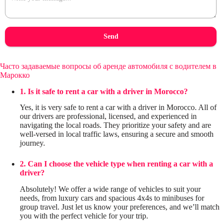
Send
Часто задаваемые вопросы об аренде автомобиля с водителем в
Марокко
1. Is it safe to rent a car with a driver in Morocco?
Yes, it is very safe to rent a car with a driver in Morocco. All of
our drivers are professional, licensed, and experienced in
navigating the local roads. They prioritize your safety and are
well-versed in local traffic laws, ensuring a secure and smooth
journey.
2. Can I choose the vehicle type when renting a car with a
driver?
Absolutely! We offer a wide range of vehicles to suit your
needs, from luxury cars and spacious 4x4s to minibuses for
group travel. Just let us know your preferences, and we’ll match
you with the perfect vehicle for your trip.