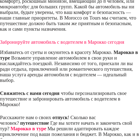
комфорт), роскошный минивэн, вмещающий до 8 человек, или
микроавтобус для больших групп. Какой бы автомобиль вы ни
выбрали, будьте уверены, что ваш комфорт и безопасность —
наши главные приоритеты. В Morocco on Tours мы считаем, что
путешествие должно быть таким же приятным и безопасным,
как и сами пункты назначения.
Забронируйте автомобиль с водителем в Марокко сегодня
Избавьтесь от суеты и окунитесь в красоту Марокко.
Марокко в
туре
Возьмите управление автомобилем в свои руки и
наслаждайтесь поездкой. Независимо от того, приехали ли вы
ради отдыха, приключений или романтического путешествия,
наша услуга аренды автомобиля с водителем — идеальный
выбор.
Свяжитесь с нами сегодня
чтобы персонализировать свое
путешествие и забронировать автомобиль с водителем в
Марокко!
Расскажите нам о своих
отпуск
! Сколько вас
человек?
путешествие
Где вы хотите начать и закончить свой
тур?
Марокко в туре
Мы решили адаптировать каждое
приключение под ваши пожелания и бюджет. В Марокко, как и в