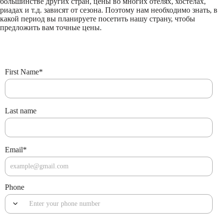
большинстве других стран, цены во многих отелях, хостелах,
риадах и т.д. зависят от сезона. Поэтому нам необходимо знать, в
какой период вы планируете посетить нашу страну, чтобы
предложить вам точные цены.
First Name
*
Last name
Email
*
Phone