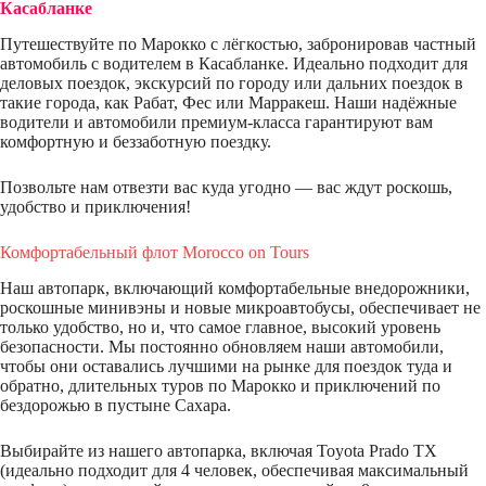
Касабланке
Путешествуйте по Марокко с лёгкостью, забронировав частный
автомобиль с водителем в Касабланке. Идеально подходит для
деловых поездок, экскурсий по городу или дальних поездок в
такие города, как Рабат, Фес или Марракеш. Наши надёжные
водители и автомобили премиум-класса гарантируют вам
комфортную и беззаботную поездку.
Позвольте нам отвезти вас куда угодно — вас ждут роскошь,
удобство и приключения!
Комфортабельный флот Morocco on Tours
Наш автопарк, включающий комфортабельные внедорожники,
роскошные минивэны и новые микроавтобусы, обеспечивает не
только удобство, но и, что самое главное, высокий уровень
безопасности. Мы постоянно обновляем наши автомобили,
чтобы они оставались лучшими на рынке для поездок туда и
обратно, длительных туров по Марокко и приключений по
бездорожью в пустыне Сахара.
Выбирайте из нашего автопарка, включая Toyota Prado TX
(идеально подходит для 4 человек, обеспечивая максимальный