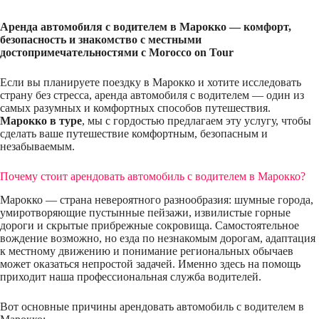
Аренда автомобиля с водителем в Марокко — комфорт,
безопасность и знакомство с местными
достопримечательностями с Morocco on Tour
Если вы планируете поездку в Марокко и хотите исследовать
страну без стресса, аренда автомобиля с водителем — один из
самых разумных и комфортных способов путешествия.
Марокко в туре
, мы с гордостью предлагаем эту услугу, чтобы
сделать ваше путешествие комфортным, безопасным и
незабываемым.
Почему стоит арендовать автомобиль с водителем в Марокко?
Марокко — страна невероятного разнообразия: шумные города,
умиротворяющие пустынные пейзажи, извилистые горные
дороги и скрытые прибрежные сокровища. Самостоятельное
вождение возможно, но езда по незнакомым дорогам, адаптация
к местному движению и понимание региональных обычаев
может оказаться непростой задачей. Именно здесь на помощь
приходит наша профессиональная служба водителей.
Вот основные причины арендовать автомобиль с водителем в