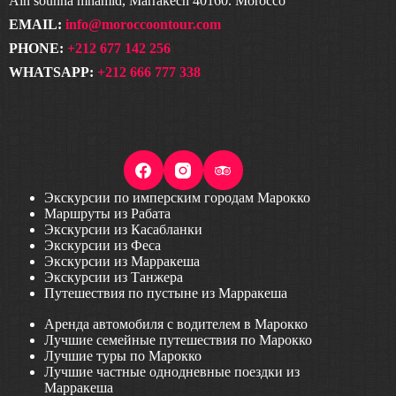
Ain sounna mhamid, Marrakech 40160. Morocco
EMAIL:
info@moroccoontour.com
PHONE:
+212 677 142 256
WHATSAPP:
+212 666 777 338
Экскурсии по имперским городам Марокко
Маршруты из Рабата
Экскурсии из Касабланки
Экскурсии из Феса
Экскурсии из Марракеша
Экскурсии из Танжера
Путешествия по пустыне из Марракеша
Аренда автомобиля с водителем в Марокко
Лучшие семейные путешествия по Марокко
Лучшие туры по Марокко
Лучшие частные однодневные поездки из
Марракеша