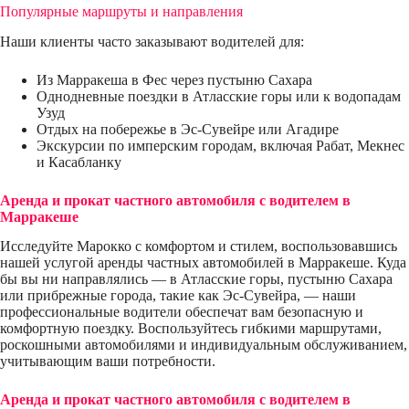
Популярные маршруты и направления
Наши клиенты часто заказывают водителей для:
Из Марракеша в Фес через пустыню Сахара
Однодневные поездки в Атласские горы или к водопадам
Узуд
Отдых на побережье в Эс-Сувейре или Агадире
Экскурсии по имперским городам, включая Рабат, Мекнес
и Касабланку
Аренда и прокат частного автомобиля с водителем в
Марракеше
Исследуйте Марокко с комфортом и стилем, воспользовавшись
нашей услугой аренды частных автомобилей в Марракеше. Куда
бы вы ни направлялись — в Атласские горы, пустыню Сахара
или прибрежные города, такие как Эс-Сувейра, — наши
профессиональные водители обеспечат вам безопасную и
комфортную поездку. Воспользуйтесь гибкими маршрутами,
роскошными автомобилями и индивидуальным обслуживанием,
учитывающим ваши потребности.
Аренда и прокат частного автомобиля с водителем в